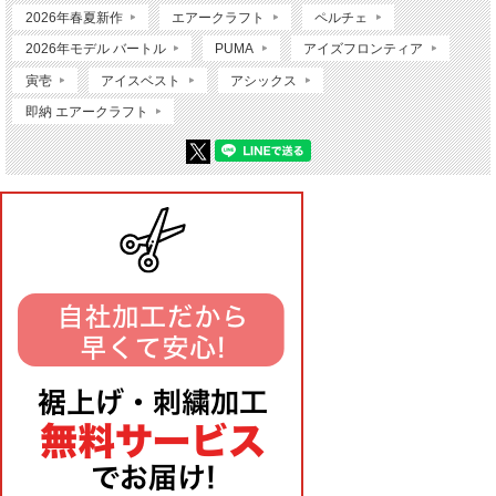
2026年春夏新作
エアークラフト
ペルチェ
2026年モデル バートル
PUMA
アイズフロンティア
寅壱
アイスベスト
アシックス
即納 エアークラフト