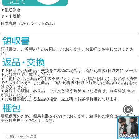
▼配送業者
ヤマト運輸
日本郵便（ゆうパケットのみ）
領収書は、ご希望の方のみ同封しております。お気軽にお申しつけくださ
い。
▼不良品のため返品・交換をご希望の場合は 商品到着後7日以内に メール
または電話でご連絡ください。
▼ご使用された商品 (使用後不良品とわかっ た場合を除く)、お客様の責任
でキズや汚れが生じた商品、 商品到着後8日以上経過した商品の返品はお受
けできません。
▼発送中の破損、不良品、ご注文と違う商が届いた場合は、返送料は 当店
が負担いたします。
▼お客様都合による返品の場合、返送料はお客様負担となります。
環境保護のため、簡易包装を心がけております。箱梱包の場合はメーカーの
箱を再利用してお送りします。
お店のトップへ戻る