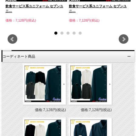
飲食サービス系ユニフォーム セブンユ
飲食サービス系ユニフォーム セブンユ
飲
ニ…
ニ…
ニ
価格：7,128円(税込)
価格：7,128円(税込)
価
コーディネート商品
価格:7,128円(税込)
価格:7,128円(税込)