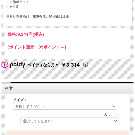
・左胸ポケット
・男性用
※取り寄せ商品、在庫有無、納期後日連絡
価格:
9,944円
(税込)
[ポイント還元 99ポイント～]
￥3,314
ペイディなら月々
注文
サイズ：
カラー：