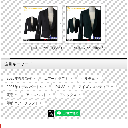
価格:32,560円(税込)
価格:32,560円(税込)
注目キーワード
2026年春夏新作
エアークラフト
ペルチェ
2026年モデル バートル
PUMA
アイズフロンティア
寅壱
アイスベスト
アシックス
即納 エアークラフト