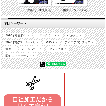
価格:3,080円(税込)
価格:3,872円(税込)
注目キーワード
2026年春夏新作
エアークラフト
ペルチェ
2026年モデル バートル
PUMA
アイズフロンティア
寅壱
アイスベスト
アシックス
即納 エアークラフト