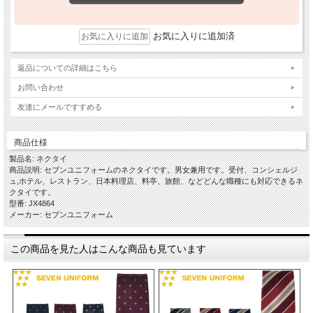
お気に入りに追加済
返品についての詳細はこちら
お問い合わせ
友達にメールですすめる
商品仕様
製品名: ネクタイ
商品説明: セブンユニフォームのネクタイです。男女兼用です。受付、コンシェルジ
ュ,ホテル、レストラン、日本料理店、料亭、旅館、などどんな職種にも対応できるネ
クタイです。
型番: JX4864
メーカー: セブンユニフォーム
この商品を見た人はこんな商品も見ています