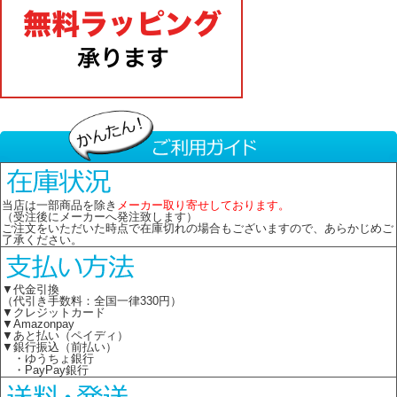
当店は一部商品を除き
メーカー取り寄せしております。
（受注後にメーカーへ発注致します）
ご注文をいただいた時点で在庫切れの場合もございますので、あらかじめご
了承ください。
▼代金引換
（代引き手数料：全国一律330円）
▼クレジットカード
▼Amazonpay
▼あと払い（ペイディ）
▼銀行振込（前払い）
・ゆうちょ銀行
・PayPay銀行