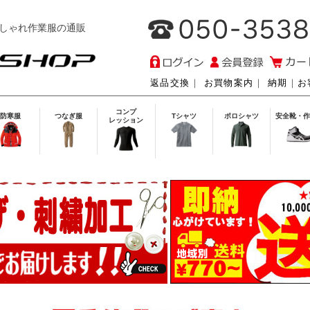
しゃれ作業服の通販
返品交換
｜
お買物案内
｜
納期
｜
お
コンプ
防寒服
つなぎ服
Tシャツ
ポロシャツ
安全靴・作
レッション