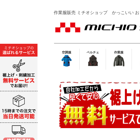
作業服販売 ミチオショップ
かっこいい お
空調服
ペルチェ
作業服