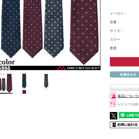
メーカー：
型番：
サイズ：
カラー：
数量:
返品について
レビューはあ