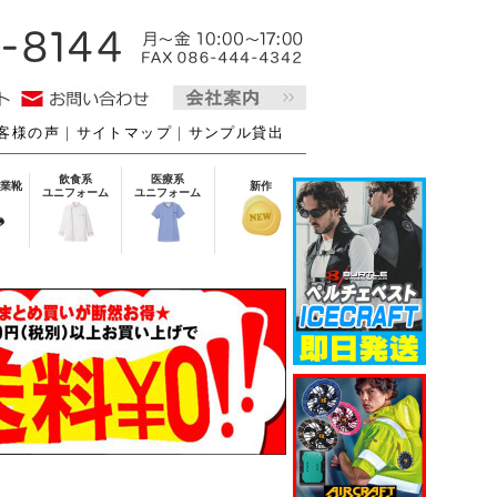
客様の声
｜
サイトマップ
｜
サンプル貸出
飲食系
医療系
業靴
新作
ユニフォーム
ユニフォーム