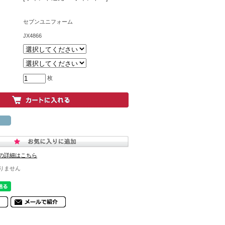
セブンユニフォーム
JX4866
枚
の詳細はこちら
りません