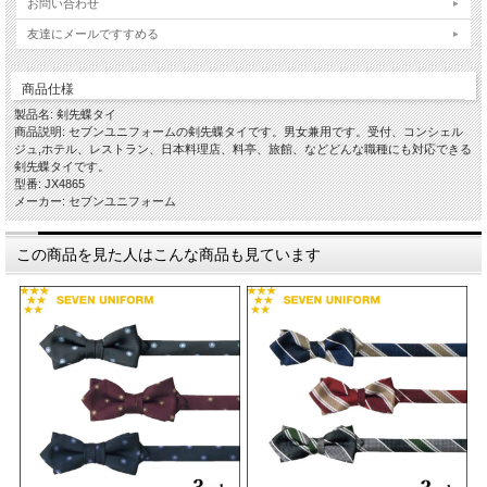
お問い合わせ
友達にメールですすめる
商品仕様
製品名: 剣先蝶タイ
商品説明: セブンユニフォームの剣先蝶タイです。男女兼用です。受付、コンシェル
ジュ,ホテル、レストラン、日本料理店、料亭、旅館、などどんな職種にも対応できる
剣先蝶タイです。
型番: JX4865
メーカー: セブンユニフォーム
この商品を見た人はこんな商品も見ています