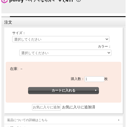
￥1,411
ペイディなら月々
注文
サイズ：
カラー：
在庫:
－
購入数：
枚
お気に入りに追加済
返品についての詳細はこちら