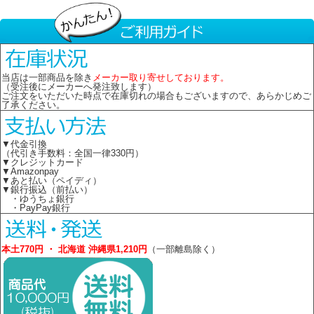
当店は一部商品を除き
メーカー取り寄せしております。
（受注後にメーカーへ発注致します）
ご注文をいただいた時点で在庫切れの場合もございますので、あらかじめご
了承ください。
▼代金引換
（代引き手数料：全国一律330円）
▼クレジットカード
▼Amazonpay
▼あと払い（ペイディ）
▼銀行振込（前払い）
・ゆうちょ銀行
・PayPay銀行
本土770円 ・ 北海道 沖縄県1,210円
（一部離島除く）