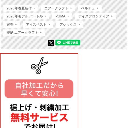
2026年春夏新作
エアークラフト
ペルチェ
2026年モデル バートル
PUMA
アイズフロンティア
寅壱
アイスベスト
アシックス
即納 エアークラフト