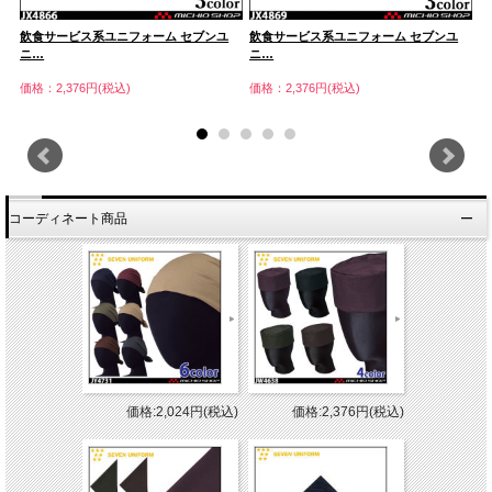
飲食サービス系ユニフォーム セブンユ
飲食サービス系ユニフォーム セブンユ
飲
ニ…
ニ…
ニ
価格：2,376円(税込)
価格：2,376円(税込)
価
コーディネート商品
価格:2,024円(税込)
価格:2,376円(税込)