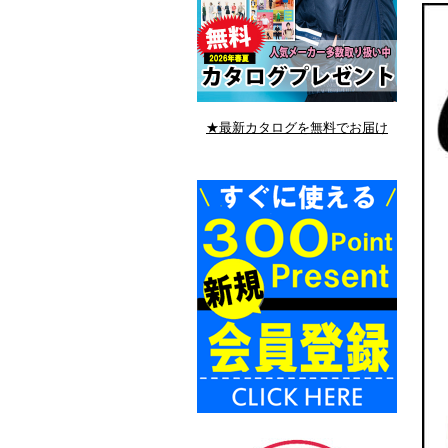
★最新カタログを無料でお届け