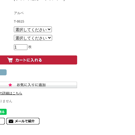
アルベ
T-8615
枚
の詳細はこちら
りません