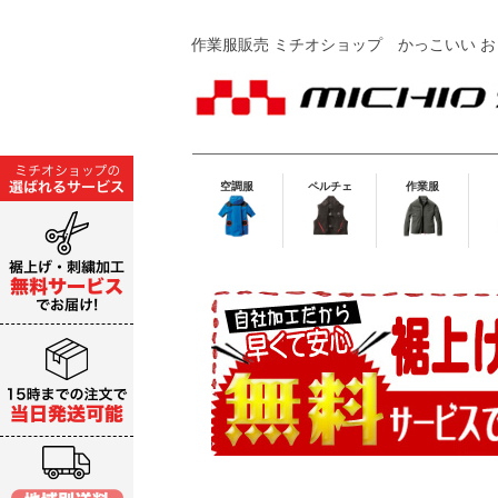
作業服販売 ミチオショップ
かっこいい お
空調服
ペルチェ
作業服