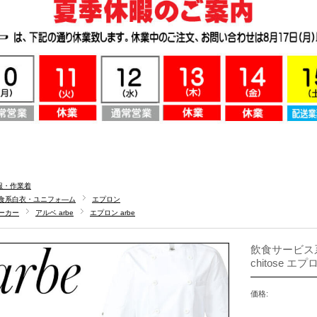
服・作業着
食系白衣・ユニフォ―ム
エプロン
ーカー
アルベ arbe
エプロン arbe
飲食サービス系
chitose エ
価格: