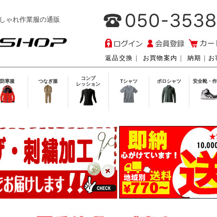
しゃれ作業服の通販
返品交換
｜
お買物案内
｜
納期
｜
お
コンプ
防寒服
つなぎ服
Tシャツ
ポロシャツ
安全靴・作
レッション