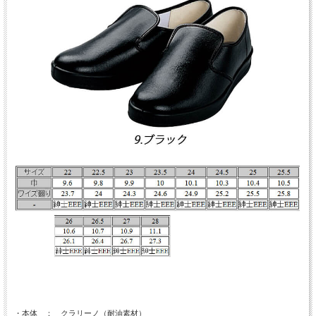
・本体 ： クラリーノ（耐油素材）