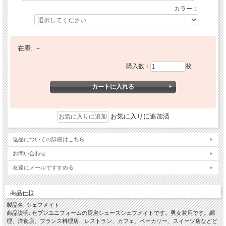
カラー：
在庫:
－
購入数：
枚
お気に入りに追加済
返品についての詳細はこちら
お問い合わせ
友達にメールですすめる
商品仕様
製品名: シェフメイト
商品説明: セブンユニフォームの厨房シューズシェフメイトです。男女兼用です。調
理、洋食店、フランス料理店、レストラン、カフェ、ベーカリー、スイーツ店などど