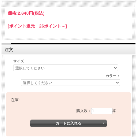
価格:
2,640円
(税込)
[ポイント還元 26ポイント～]
注文
サイズ：
カラー：
在庫:
－
購入数：
本