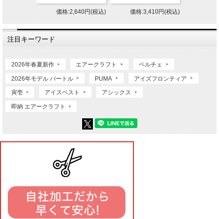
価格:2,640円(税込)
価格:3,410円(税込)
注目キーワード
2026年春夏新作
エアークラフト
ペルチェ
2026年モデル バートル
PUMA
アイズフロンティア
寅壱
アイスベスト
アシックス
即納 エアークラフト