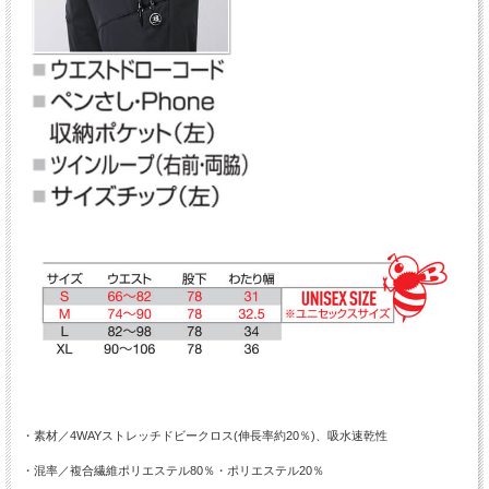
・素材／4WAYストレッチドビークロス(伸長率約20％)、吸水速乾性
・混率／複合繊維ポリエステル80％・ポリエステル20％