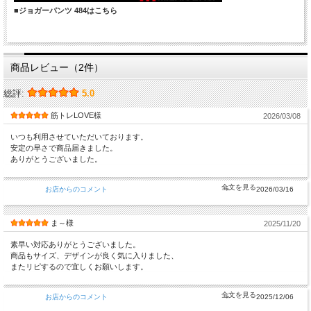
■ジョガーパンツ 484はこちら
商品レビュー（2件）
総評:
5.0
筋トレLOVE様
2026/03/08
いつも利用させていただいております。
安定の早さで商品届きました。
ありがとうございました。
お店からのコメント
2026/03/16
ま～様
2025/11/20
素早い対応ありがとうございました。
商品もサイズ、デザインが良く気に入りました、
またリピするので宜しくお願いします。
お店からのコメント
2025/12/06