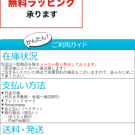
当店は一部商品を除き
メーカー取り寄せしております。
（受注後にメーカーへ発注致します）
ご注文をいただいた時点で在庫切れの場合もございますので、あらかじめご
了承ください。
▼代金引換
（代引き手数料：全国一律330円）
▼クレジットカード
▼Amazonpay
▼あと払い（ペイディ）
▼銀行振込（前払い）
・ゆうちょ銀行
・PayPay銀行