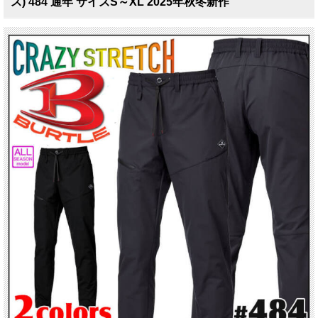
ス) 484 通年 サイズS～XL 2025年秋冬新作