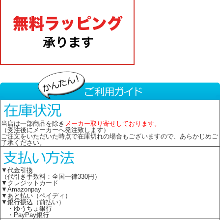
当店は一部商品を除き
メーカー取り寄せしております。
（受注後にメーカーへ発注致します）
ご注文をいただいた時点で在庫切れの場合もございますので、あらかじめご
了承ください。
▼代金引換
（代引き手数料：全国一律330円）
▼クレジットカード
▼Amazonpay
▼あと払い（ペイディ）
▼銀行振込（前払い）
・ゆうちょ銀行
・PayPay銀行