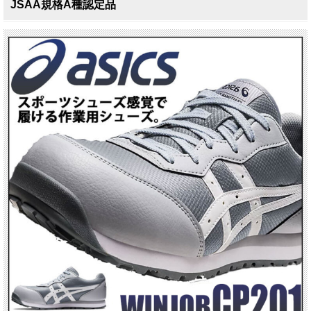
JSAA規格A種認定品