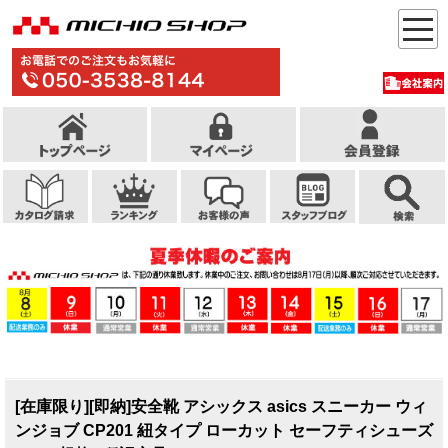
[在庫限り][即納]安全靴 アシックス asics スニーカー ウィ
ンジョブ CP201 紐タイプ ローカット セーフティシューズ