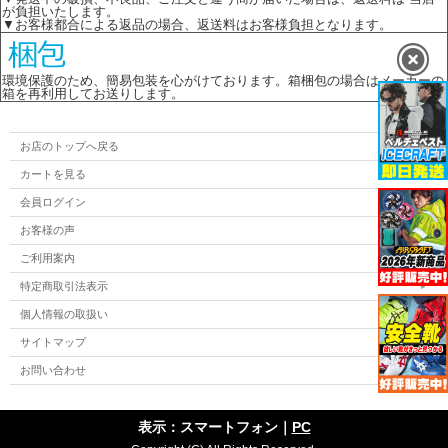
が負担いたします。
▼お客様都合による返品の場合、返送料はお客様負担となります。
環境保護のため、簡易包装を心がけております。箱梱包の場合はメーカーの
箱を再利用してお送りします。
お店のトップへ戻る
カートを見る
会員ログイン
お客様の声
ご利用案内
特定商取引法表示
個人情報の取扱い
サイトマップ
お問い合わせ
表示：スマートフォン｜
PC