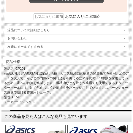
お気に入りに追加済
返品についての詳細はこちら
お問い合わせ
友達にメールですすめる
商品仕様
製品名: CP201
商品説明: JSAA規格A種認定品。A種 ガラス繊維強化樹脂の軽量先芯を使用。足のア
ーチを支えて、かかとの内側への倒れ込みを抑える立体形状のSRB中敷を採用してい
るため、足への負担を軽減します。機械油などを扱う作業場でも使用できるようアウ
ターソールには、油で劣化しにくい耐油性ラバーを使用しています。スポーツシュー
ズ感覚で履ける作業用シューズ。
型番: CP201
メーカー: アシックス
この商品を見た人はこんな商品も見ています