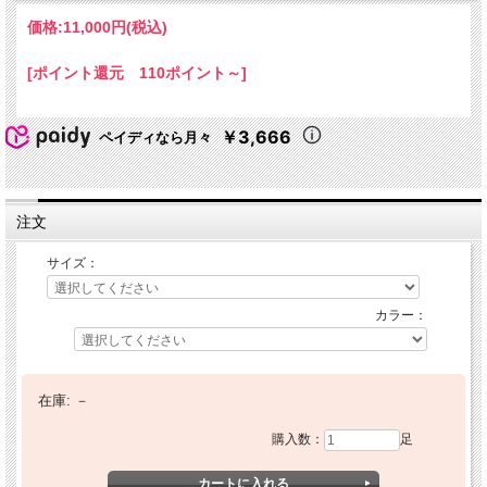
価格:
11,000円
(税込)
[ポイント還元 110ポイント～]
￥3,666
ペイディなら月々
注文
サイズ：
カラー：
在庫:
－
購入数：
足