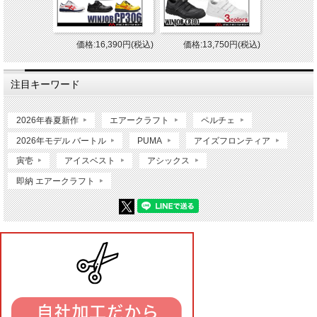
価格:16,390円(税込)
価格:13,750円(税込)
注目キーワード
2026年春夏新作
エアークラフト
ペルチェ
2026年モデル バートル
PUMA
アイズフロンティア
寅壱
アイスベスト
アシックス
即納 エアークラフト