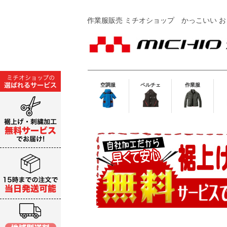
作業服販売 ミチオショップ
かっこいい お
空調服
ペルチェ
作業服