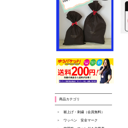
商品カテゴリ
裾上げ・刺繍（会員無料）
ワッペン 安全マーク