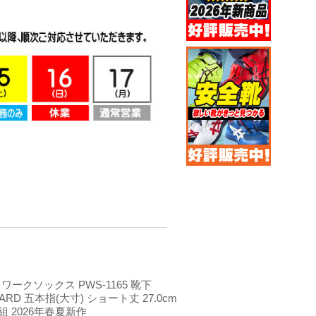
 ワークソックス PWS-1165 靴下
HARD 五本指(大寸) ショート丈 27.0cm
足組 2026年春夏新作