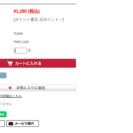
¥1,280
(税込)
[ポイント還元 12ポイント～]
PUMA
PWS-1165
足
の詳細はこちら
りません