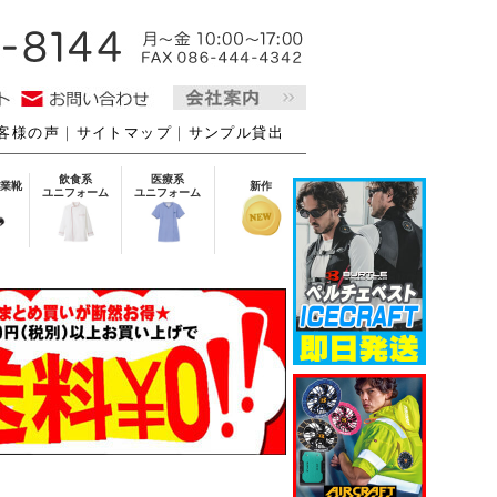
客様の声
｜
サイトマップ
｜
サンプル貸出
飲食系
医療系
業靴
新作
ユニフォーム
ユニフォーム