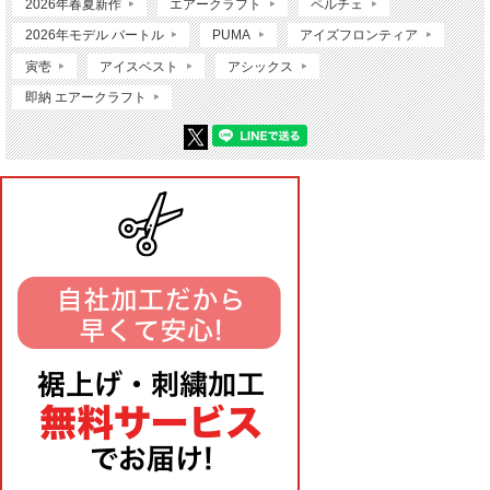
2026年春夏新作
エアークラフト
ペルチェ
2026年モデル バートル
PUMA
アイズフロンティア
寅壱
アイスベスト
アシックス
即納 エアークラフト