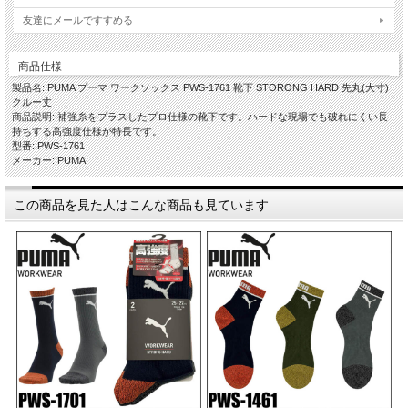
友達にメールですすめる
商品仕様
製品名: PUMA プーマ ワークソックス PWS-1761 靴下 STORONG HARD 先丸(大寸)
クルー丈
商品説明: 補強糸をプラスしたプロ仕様の靴下です。ハードな現場でも破れにくい長
持ちする高強度仕様が特長です。
型番: PWS-1761
メーカー: PUMA
この商品を見た人はこんな商品も見ています