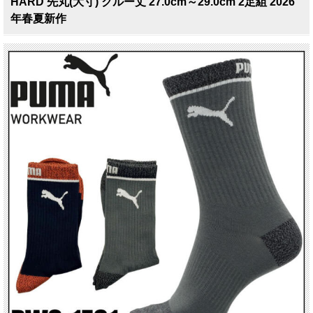
HARD 先丸(大寸) クルー丈 27.0cm～29.0cm 2足組 2026
年春夏新作