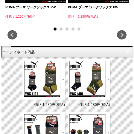
PUMA プーマ ワークソックス PW…
PUMA プーマ ワークソックス PW…
P
価格：1,280円(税込)
価格：1,280円(税込)
価
コーディネート商品
価格:1,280円(税込)
価格:1,280円(税込)