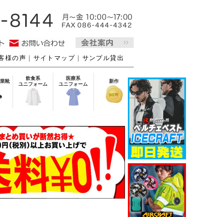
客様の声
｜
サイトマップ
｜
サンプル貸出
飲食系
医療系
業靴
新作
ユニフォーム
ユニフォーム