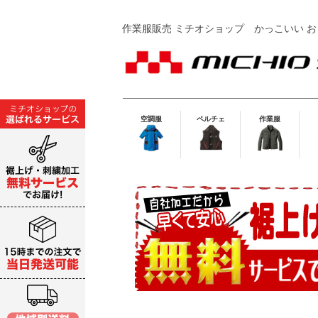
作業服販売 ミチオショップ
かっこいい お
空調服
ペルチェ
作業服