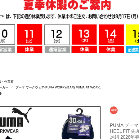
服・作業着
ーカー
プーマ ワークウェア(PUMA WORKWEAR) PUMA.AT WORK.
下
PUMA プーマ
HEEL FIT 先
足組 2026年