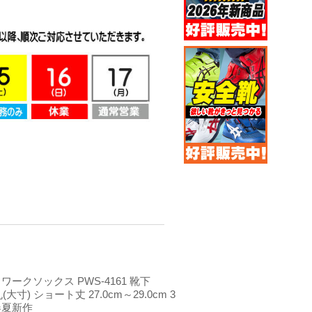
 ワークソックス PWS-4161 靴下
丸(大寸) ショート丈 27.0cm～29.0cm 3
春夏新作