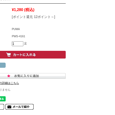
¥1,280
(税込)
[ポイント還元 12ポイント～]
PUMA
PWS-4161
足
の詳細はこちら
りません