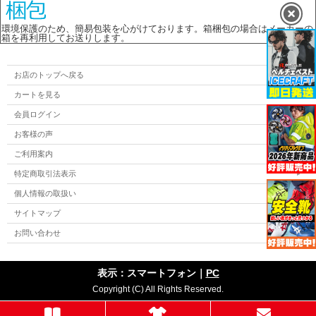
環境保護のため、簡易包装を心がけております。箱梱包の場合はメーカーの
箱を再利用してお送りします。
お店のトップへ戻る
カートを見る
会員ログイン
お客様の声
ご利用案内
特定商取引法表示
個人情報の取扱い
サイトマップ
お問い合わせ
表示：スマートフォン｜
PC
Copyright (C) All Rights Reserved.