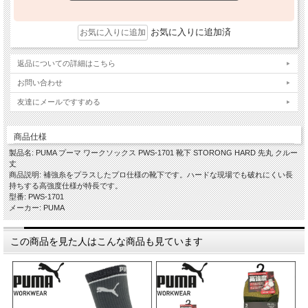
お気に入りに追加済
返品についての詳細はこちら
お問い合わせ
友達にメールですすめる
商品仕様
製品名: PUMA プーマ ワークソックス PWS-1701 靴下 STORONG HARD 先丸 クルー
丈
商品説明: 補強糸をプラスしたプロ仕様の靴下です。ハードな現場でも破れにくい長
持ちする高強度仕様が特長です。
型番: PWS-1701
メーカー: PUMA
この商品を見た人はこんな商品も見ています