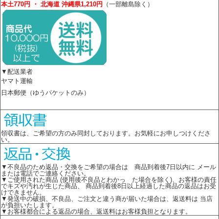
本土770円 ・ 北海道 沖縄県1,210円
（一部離島除く）
▼配送業者
ヤマト運輸
日本郵便（ゆうパケットのみ）
領収書は、ご希望の方のみ同封しております。お気軽にお申しつけくださ
い。
▼不良品のため返品・交換をご希望の場合は 商品到着後7日以内に メール
または電話でご連絡ください。
▼ご使用された商品 (使用後不良品とわかっ た場合を除く)、お客様の責任
でキズや汚れが生じた商品、 商品到着後8日以上経過した商品の返品はお受
けできません。
▼発送中の破損、不良品、ご注文と違う商が届いた場合は、返送料は 当店
が負担いたします。
▼お客様都合による返品の場合、返送料はお客様負担となります。