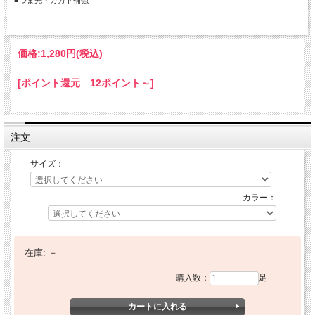
■つま先・カカト補強
価格:
1,280円
(税込)
[ポイント還元 12ポイント～]
注文
サイズ：
カラー：
在庫:
－
購入数：
足