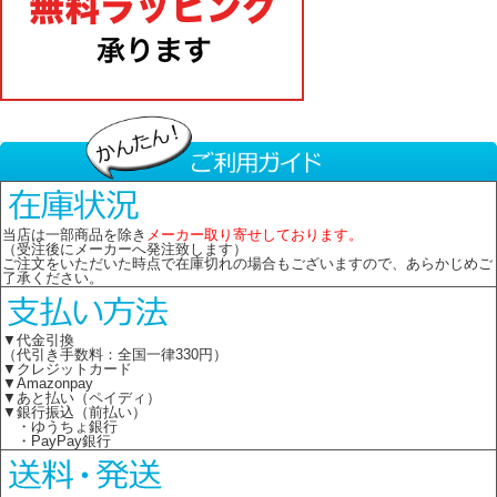
当店は一部商品を除き
メーカー取り寄せしております。
（受注後にメーカーへ発注致します）
ご注文をいただいた時点で在庫切れの場合もございますので、あらかじめご
了承ください。
▼代金引換
（代引き手数料：全国一律330円）
▼クレジットカード
▼Amazonpay
▼あと払い（ペイディ）
▼銀行振込（前払い）
・ゆうちょ銀行
・PayPay銀行