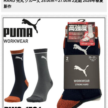
HARD 先丸 クルー丈 25.0cm～27.0cm 2足組 2026年春夏
新作