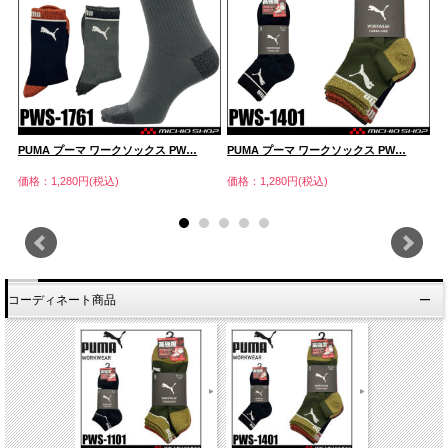
PUMA プーマ ワークソックス PW…
PUMA プーマ ワークソックス PW…
P
価格：1,280円(税込)
価格：1,280円(税込)
価
コーディネート商品