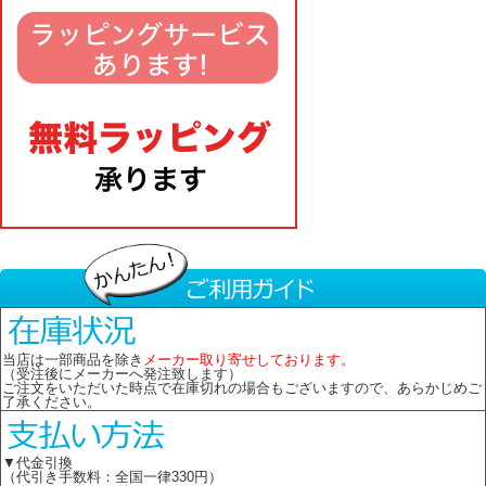
当店は一部商品を除き
メーカー取り寄せしております。
（受注後にメーカーへ発注致します）
ご注文をいただいた時点で在庫切れの場合もございますので、あらかじめご
了承ください。
▼代金引換
（代引き手数料：全国一律330円）