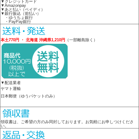
▼クレジットカード
▼Amazonpay
▼あと払い（ペイディ）
▼銀行振込（前払い）
・ゆうちょ銀行
・PayPay銀行
本土770円 ・ 北海道 沖縄県1,210円
（一部離島除く）
▼配送業者
ヤマト運輸
日本郵便（ゆうパケットのみ）
領収書は、ご希望の方のみ同封しております。お気軽にお申しつけくださ
い。