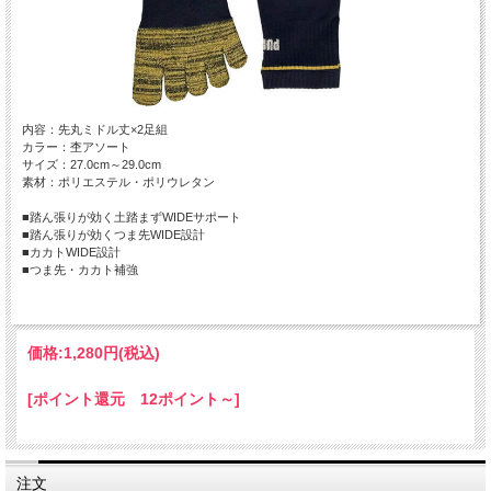
内容：先丸ミドル丈×2足組
カラー：杢アソート
サイズ：27.0cm～29.0cm
素材：ポリエステル・ポリウレタン
■踏ん張りが効く土踏まずWIDEサポート
■踏ん張りが効くつま先WIDE設計
■カカトWIDE設計
■つま先・カカト補強
価格:
1,280円
(税込)
[ポイント還元 12ポイント～]
注文