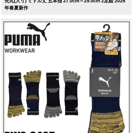
先丸(大寸) ミドル丈 五本指 27.0cm～29.0cm 2足組 2026
年春夏新作