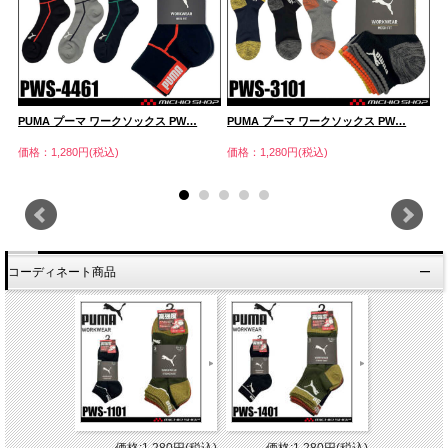
PUMA プーマ ワークソックス PW…
PUMA プーマ ワークソックス PW…
P
価格：1,280円(税込)
価格：1,280円(税込)
価
コーディネート商品
価格:1,280円(税込)
価格:1,280円(税込)