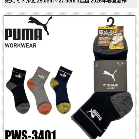
先丸 ミドル丈 25.0cm～27.0cm 3足組 2026年春夏新作