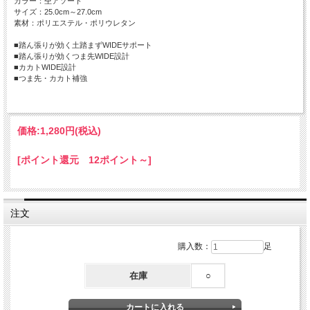
カラー：杢アソート
サイズ：25.0cm～27.0cm
素材：ポリエステル・ポリウレタン
■踏ん張りが効く土踏まずWIDEサポート
■踏ん張りが効くつま先WIDE設計
■カカトWIDE設計
■つま先・カカト補強
価格:
1,280円
(税込)
[ポイント還元 12ポイント～]
注文
購入数：
足
在庫
○