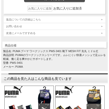
お気に入りに追加済
返品についての詳細はこちら
お問い合わせ
友達にメールですすめる
商品仕様
製品名: PUMA プーマ ワークソックス PWS-3401 靴下 MESH FIT 先丸 ミドル丈
商品説明: PUMAのワークソックスシリーズです。ムレにくい快適メッシュで足ムレを
軽減、働く足を爽やかにサポートします。
型番: PWS-3401
メーカー: PUMA
この商品を見た人はこんな商品も見ています