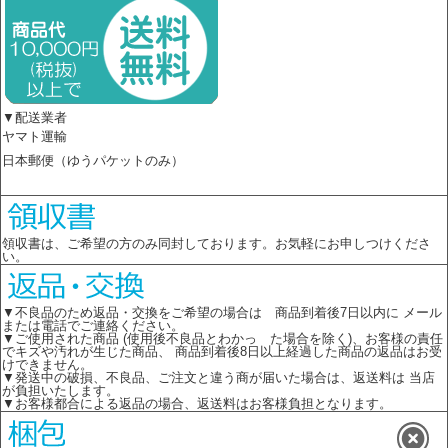
▼配送業者
ヤマト運輸
日本郵便（ゆうパケットのみ）
領収書は、ご希望の方のみ同封しております。お気軽にお申しつけくださ
い。
▼不良品のため返品・交換をご希望の場合は 商品到着後7日以内に メール
または電話でご連絡ください。
▼ご使用された商品 (使用後不良品とわかっ た場合を除く)、お客様の責任
でキズや汚れが生じた商品、 商品到着後8日以上経過した商品の返品はお受
けできません。
▼発送中の破損、不良品、ご注文と違う商が届いた場合は、返送料は 当店
が負担いたします。
▼お客様都合による返品の場合、返送料はお客様負担となります。