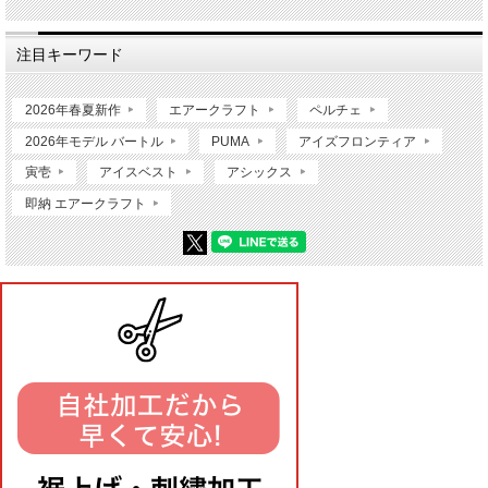
注目キーワード
2026年春夏新作
エアークラフト
ペルチェ
2026年モデル バートル
PUMA
アイズフロンティア
寅壱
アイスベスト
アシックス
即納 エアークラフト