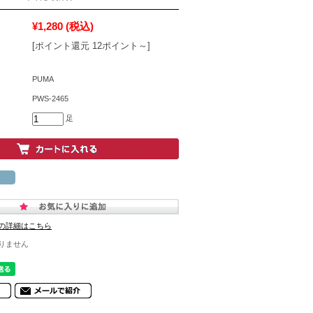
¥1,280
(税込)
[ポイント還元 12ポイント～]
PUMA
PWS-2465
足
の詳細はこちら
りません