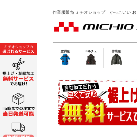
作業服販売 ミチオショップ
かっこいい お
空調服
ペルチェ
作業服