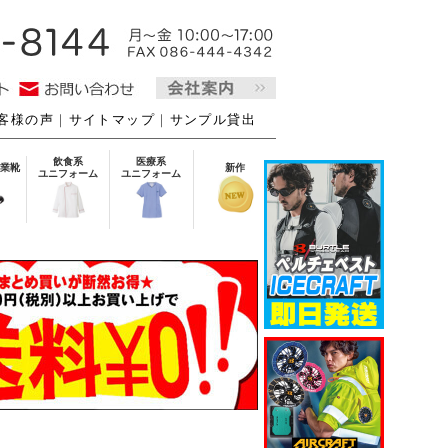
客様の声
｜
サイトマップ
｜
サンプル貸出
飲食系
医療系
業靴
新作
ユニフォーム
ユニフォーム