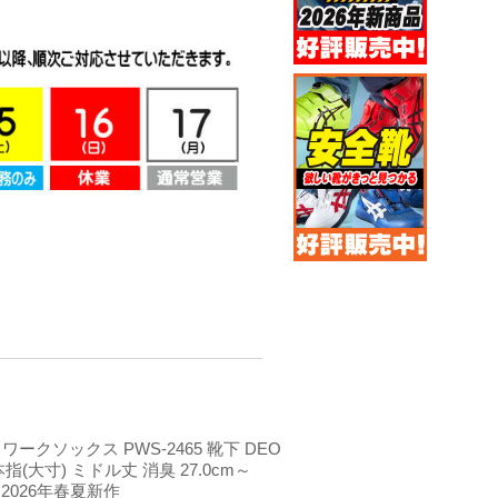
 ワークソックス PWS-2465 靴下 DEO
本指(大寸) ミドル丈 消臭 27.0cm～
組 2026年春夏新作