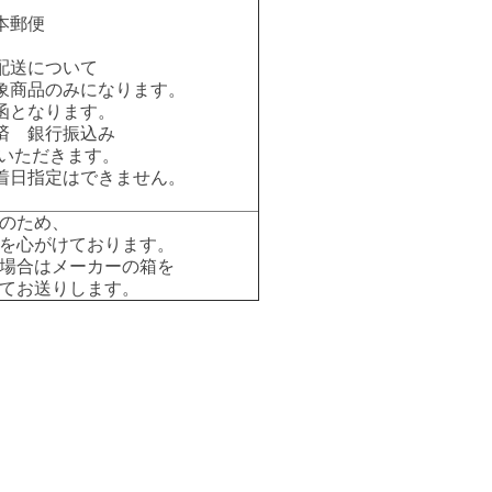
本郵便
配送について
象商品のみになります。
函となります。
済 銀行振込み
いただきます。
着日指定はできません。
のため、
を心がけております。
場合はメーカーの箱を
てお送りします。