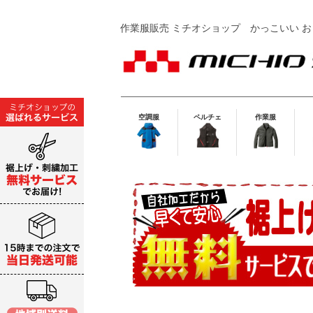
作業服販売 ミチオショップ
かっこいい お
空調服
ペルチェ
作業服