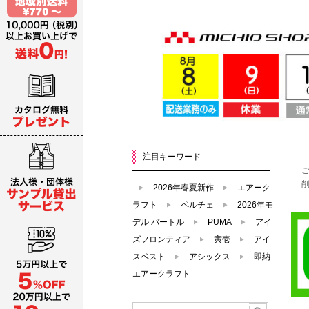
注目キーワード
2026年春夏新作
エアーク
ラフト
ペルチェ
2026年モ
デル バートル
PUMA
アイ
ズフロンティア
寅壱
アイ
スベスト
アシックス
即納
エアークラフト