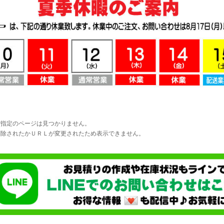
ご指定のページは見つかりません。
削除されたかＵＲＬが変更されたため表示できません。