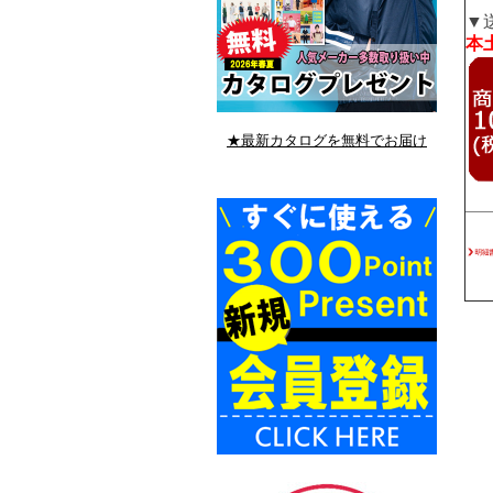
▼
本土
★最新カタログを無料でお届け