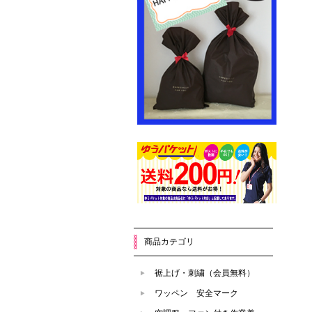
商品カテゴリ
裾上げ・刺繍（会員無料）
ワッペン 安全マーク