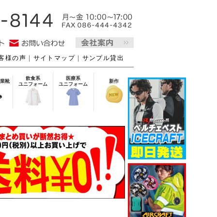
客様の声
｜
サイトマップ
｜
サンプル貸出
飲食系
医療系
業靴
新作
ユニフォーム
ユニフォーム