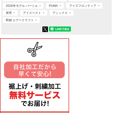
2026年モデル バートル
PUMA
アイズフロンティア
寅壱
アイスベスト
アシックス
即納 エアークラフト