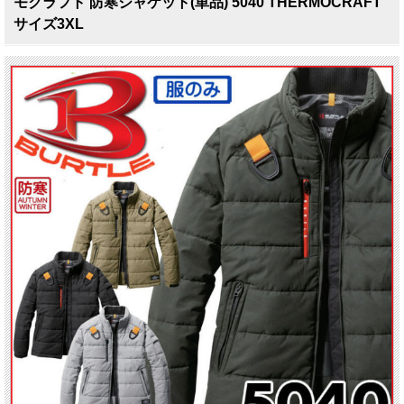
モクラフト 防寒ジャケット(単品) 5040 THERMOCRAFT
サイズ3XL