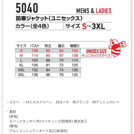
・カラー ：14ミルスグリーン 23カーキ 35ブラック 60アッシュグレー
・素材
[表地]
ヌバックタッサー PUコーティング(防風性) 撥水加工
[裏地]
アルミメッシュラミネート加工(保温性)