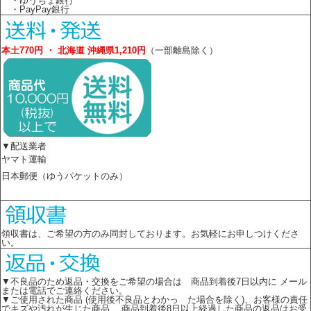
・ゆうちょ銀行
・PayPay銀行
本土770円 ・ 北海道 沖縄県1,210円
（一部離島除く）
▼配送業者
ヤマト運輸
日本郵便（ゆうパケットのみ）
領収書は、ご希望の方のみ同封しております。お気軽にお申しつけくださ
い。
▼不良品のため返品・交換をご希望の場合は 商品到着後7日以内に メール
または電話でご連絡ください。
▼ご使用された商品 (使用後不良品とわかっ た場合を除く)、お客様の責任
でキズや汚れが生じた商品、 商品到着後8日以上経過した商品の返品はお受