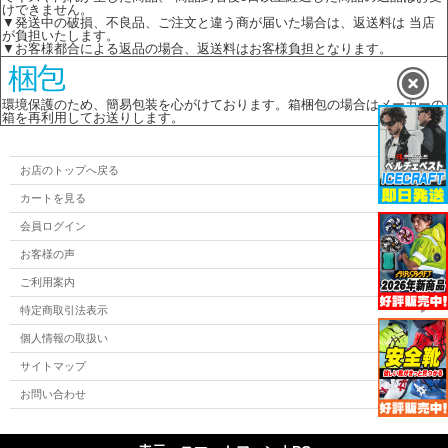
けできません。
▼発送中の破損、不良品、ご注文と違う商が届いた場合は、返送料は 当店
が負担いたします。
▼お客様都合による返品の場合、返送料はお客様負担となります。
環境保護のため、簡易包装を心がけております。箱梱包の場合はメーカーの
箱を再利用してお送りします。
お店のトップへ戻る
カートを見る
会員ログイン
お客様の声
ご利用案内
特定商取引法表示
個人情報の取扱い
サイトマップ
お問い合わせ