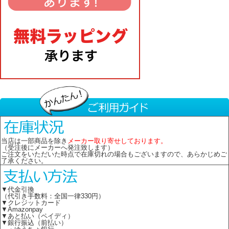
当店は一部商品を除き
メーカー取り寄せしております。
（受注後にメーカーへ発注致します）
ご注文をいただいた時点で在庫切れの場合もございますので、あらかじめご
了承ください。
▼代金引換
（代引き手数料：全国一律330円）
▼クレジットカード
▼Amazonpay
▼あと払い（ペイディ）
▼銀行振込（前払い）