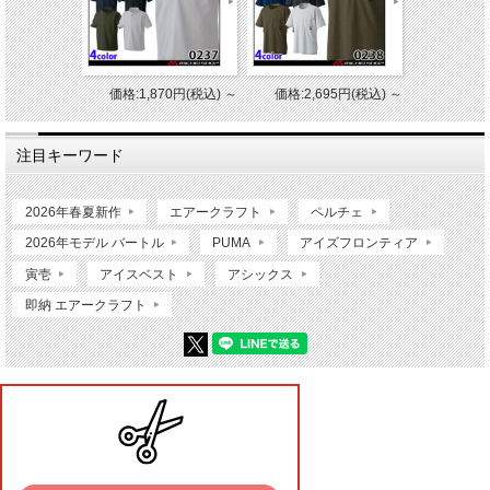
価格:1,870円(税込)
～
価格:2,695円(税込)
～
注目キーワード
2026年春夏新作
エアークラフト
ペルチェ
2026年モデル バートル
PUMA
アイズフロンティア
寅壱
アイスベスト
アシックス
即納 エアークラフト