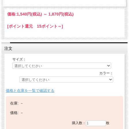
価格:
1,540円
(税込)
～
1,870円
(税込)
[ポイント還元 15ポイント～]
注文
サイズ：
カラー：
価格と在庫を一覧で確認する
在庫:
－
価格:
－
購入数：
枚