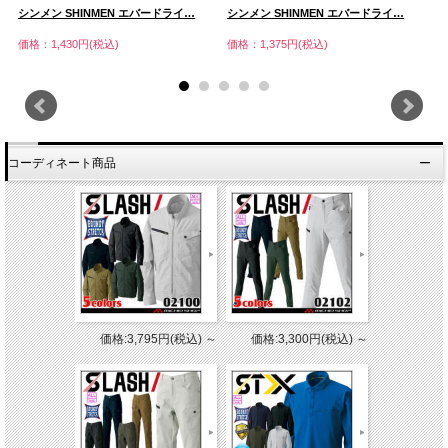
シンメン SHINMEN エバードライ…
シンメン SHINMEN エバードライ…
シ
価格：1,430円(税込)
価格：1,375円(税込)
価
コーディネート商品
価格:3,795円(税込)
～
価格:3,300円(税込)
～