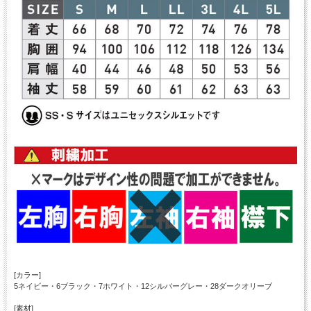
[カラー]
5ネイビー・6ブラック・7ホワイト・12シルバーグレー・28ダークオリーブ
[素材]