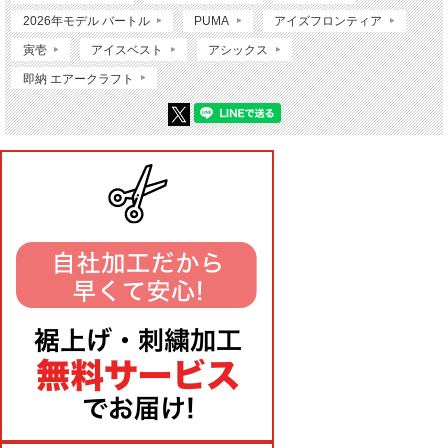
2026年モデル バートル
PUMA
アイズフロンティア
寅壱
アイスベスト
アシックス
即納 エアークラフト