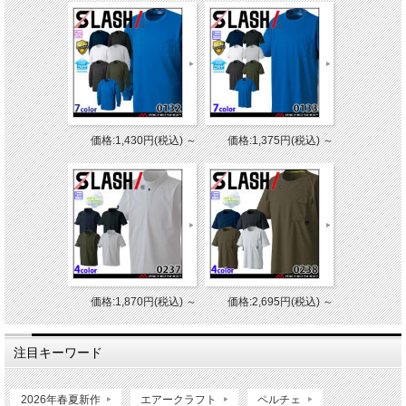
価格:1,430円(税込)
～
価格:1,375円(税込)
～
価格:1,870円(税込)
～
価格:2,695円(税込)
～
注目キーワード
2026年春夏新作
エアークラフト
ペルチェ