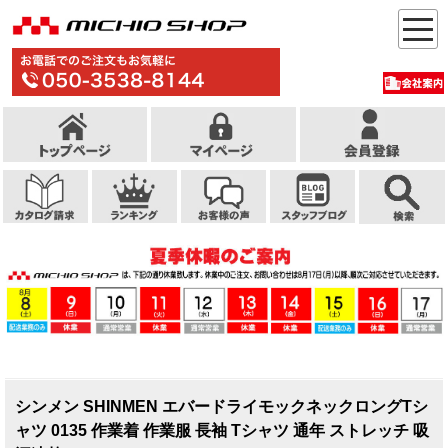
シンメン SHINMEN エバードライモックネックロングTシ
ャツ 0135 作業着 作業服 長袖 Tシャツ 通年 ストレッチ 吸