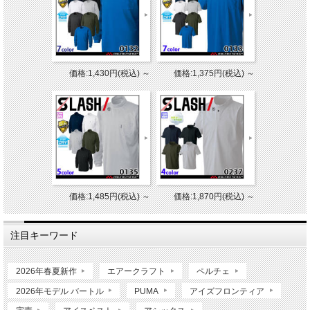
価格:1,430円(税込)
～
価格:1,375円(税込)
～
価格:1,485円(税込)
～
価格:1,870円(税込)
～
注目キーワード
2026年春夏新作
エアークラフト
ペルチェ
2026年モデル バートル
PUMA
アイズフロンティア