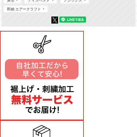
寅壱
アイスベスト
アシックス
即納 エアークラフト