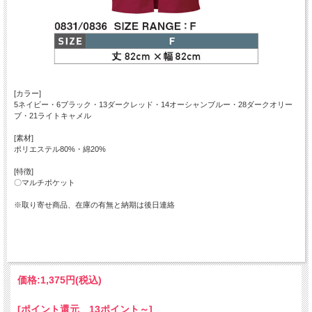
[カラー]
5ネイビー・6ブラック・13ダークレッド・14オーシャンブルー・28ダークオリー
ブ・21ライトキャメル
[素材]
ポリエステル80%・綿20%
[特徴]
〇マルチポケット
※取り寄せ商品、在庫の有無と納期は後日連絡
価格:
1,375円
(税込)
[ポイント還元 13ポイント～]