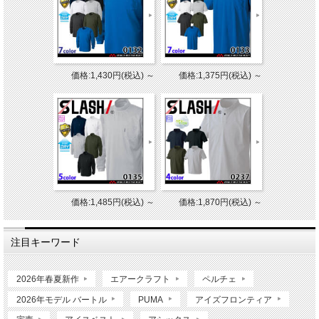
価格:1,430円(税込)
～
価格:1,375円(税込)
～
価格:1,485円(税込)
～
価格:1,870円(税込)
～
注目キーワード
2026年春夏新作
エアークラフト
ペルチェ
2026年モデル バートル
PUMA
アイズフロンティア