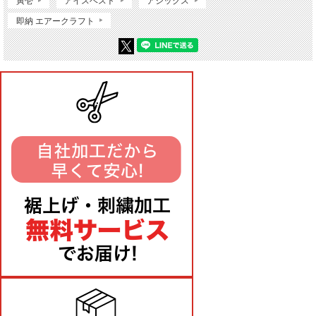
寅壱
アイスベスト
アシックス
即納 エアークラフト