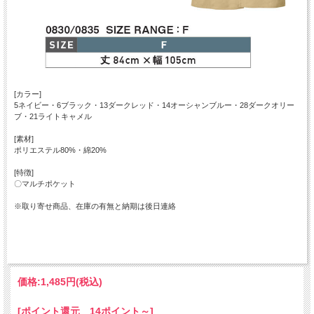
[カラー]
5ネイビー・6ブラック・13ダークレッド・14オーシャンブルー・28ダークオリー
ブ・21ライトキャメル
[素材]
ポリエステル80%・綿20%
[特徴]
〇マルチポケット
※取り寄せ商品、在庫の有無と納期は後日連絡
価格:
1,485円
(税込)
[ポイント還元 14ポイント～]