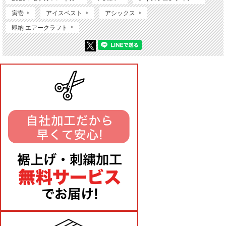
寅壱
アイスベスト
アシックス
即納 エアークラフト