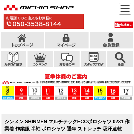
シンメン SHINMEN マルチテックECOポロシャツ 0231 作
業着 作業服 半袖 ポロシャツ 通年 ストレッチ 吸汗速乾