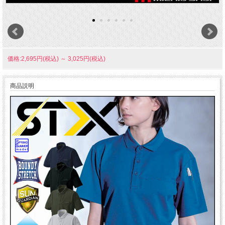
価格:2,695円(税込)
～
3,025円(税込)
商品説明