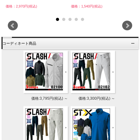
価格：2,970円(税込)
価格：1,540円(税込)
価
コーディネート商品
価格:3,795円(税込)
～
価格:3,300円(税込)
～