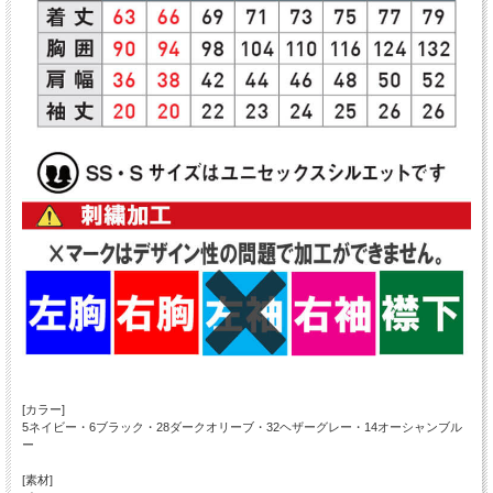
[カラー]
5ネイビー・6ブラック・28ダークオリーブ・32ヘザーグレー・14オーシャンブル
ー
[素材]