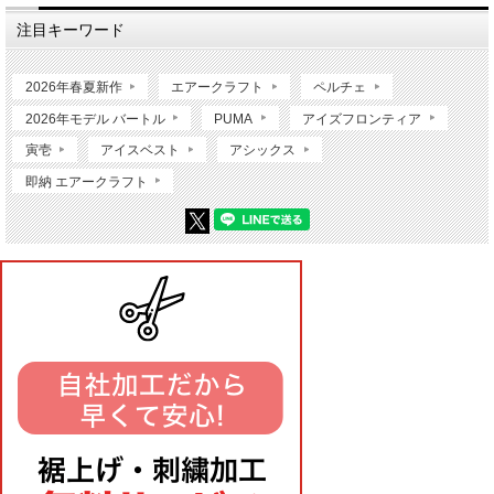
注目キーワード
2026年春夏新作
エアークラフト
ペルチェ
2026年モデル バートル
PUMA
アイズフロンティア
寅壱
アイスベスト
アシックス
即納 エアークラフト