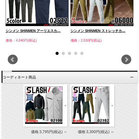
シンメン SHINMEN アーリエスカ…
シンメン SHINMEN ストレッチカ…
シ
価格：4,840円(税込)
価格：2,530円(税込)
価
コーディネート商品
価格:3,795円(税込)
～
価格:3,300円(税込)
～