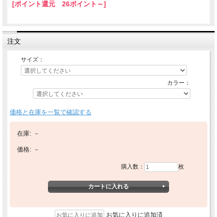
[ポイント還元 26ポイント～]
注文
サイズ：
カラー：
価格と在庫を一覧で確認する
在庫:
－
価格:
－
購入数：
枚
お気に入りに追加済