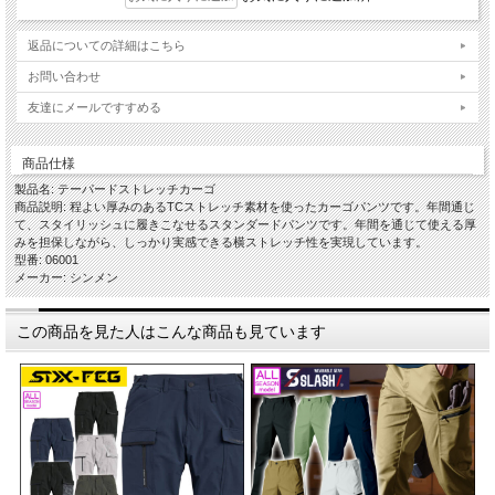
返品についての詳細はこちら
お問い合わせ
友達にメールですすめる
商品仕様
製品名: テーパードストレッチカーゴ
商品説明: 程よい厚みのあるTCストレッチ素材を使ったカーゴパンツです。年間通じ
て、スタイリッシュに履きこなせるスタンダードパンツです。年間を通じて使える厚
みを担保しながら、しっかり実感できる横ストレッチ性を実現しています。
型番: 06001
メーカー: シンメン
この商品を見た人はこんな商品も見ています