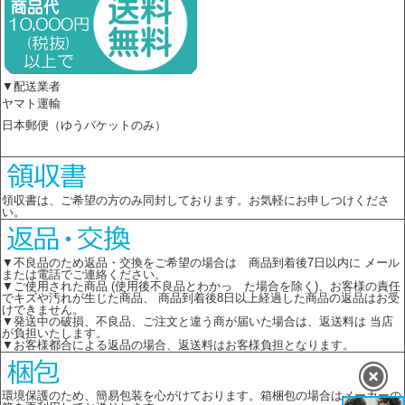
▼配送業者
ヤマト運輸
日本郵便（ゆうパケットのみ）
領収書は、ご希望の方のみ同封しております。お気軽にお申しつけくださ
い。
▼不良品のため返品・交換をご希望の場合は 商品到着後7日以内に メール
または電話でご連絡ください。
▼ご使用された商品 (使用後不良品とわかっ た場合を除く)、お客様の責任
でキズや汚れが生じた商品、 商品到着後8日以上経過した商品の返品はお受
けできません。
▼発送中の破損、不良品、ご注文と違う商が届いた場合は、返送料は 当店
が負担いたします。
▼お客様都合による返品の場合、返送料はお客様負担となります。
環境保護のため、簡易包装を心がけております。箱梱包の場合はメーカーの