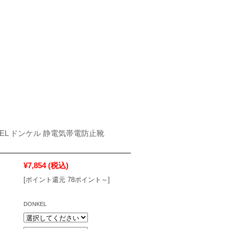
KEL ドンケル 静電気帯電防止靴
¥7,854
(税込)
[ポイント還元 78ポイント～]
DONKEL