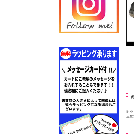
耐滑
本革