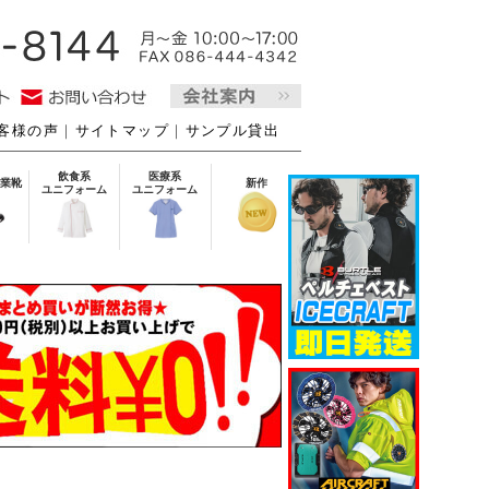
客様の声
｜
サイトマップ
｜
サンプル貸出
飲食系
医療系
業靴
新作
ユニフォーム
ユニフォーム