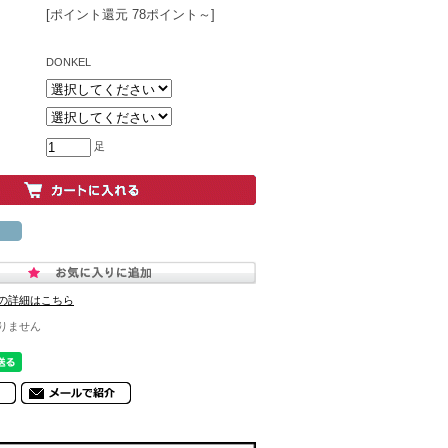
[ポイント還元 78ポイント～]
DONKEL
足
の詳細はこちら
りません