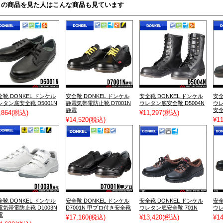
この商品を見た人はこんな商品も見ています
全靴 DONKEL ドンケル
安全靴 DONKEL ドンケル
安全靴 DONKEL ドンケル
安全
レタン底安全靴 D5001N
静電気帯電防止靴 D7001N
ウレタン底安全靴 D5004N
ウレ
静電
安
,864
(税込)
¥11,297
(税込)
¥14,520
(税込)
¥11
全靴 DONKEL ドンケル
安全靴 DONKEL ドンケル
安全靴 DONKEL ドンケル
安全
電気帯電防止靴 D1003N
D7001N 甲プロ付き安全靴
ウレタン底安全靴 701N
ウレ
電
¥17,160
(税込)
¥13,420
(税込)
¥14