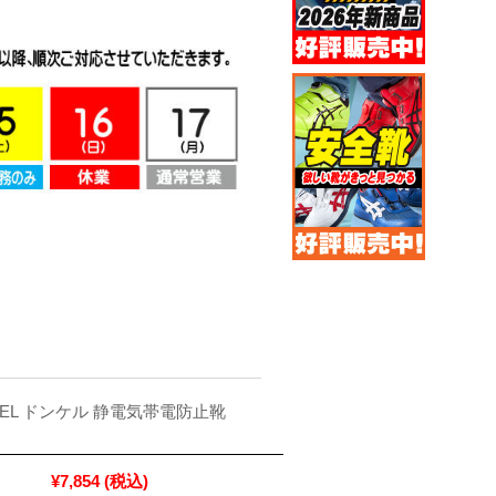
KEL ドンケル 静電気帯電防止靴
¥7,854
(税込)