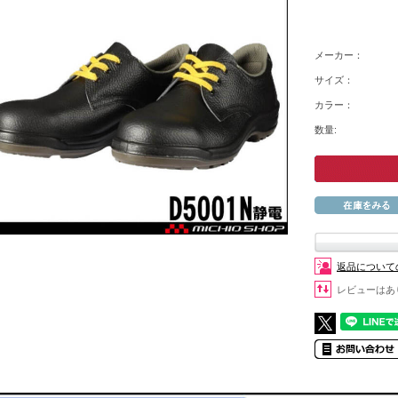
メーカー：
サイズ：
カラー：
数量:
返品について
レビューはあ