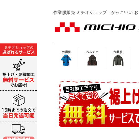
作業服販売 ミチオショップ
かっこいい お
空調服
ペルチェ
作業服