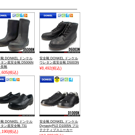
靴 DONKEL ドンケル
安全靴 DONKEL ドンケル
タン底安全靴 D5006N
ウレタン底安全靴 D5003N
全長靴
¥8,492
(税込)
,605
(税込)
靴 DONKEL ドンケル
安全靴 DONKEL ドンケル
タン底安全靴 731
DynastyPU2 D1005N プロ
テクティブスニーカー
,190
(税込)