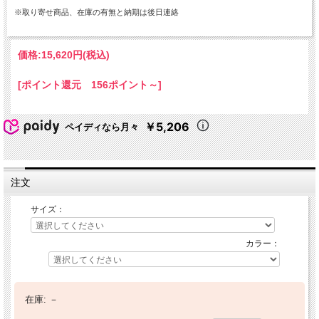
※取り寄せ商品、在庫の有無と納期は後日連絡
価格:
15,620円
(税込)
[ポイント還元 156ポイント～]
￥5,206
ペイディなら月々
注文
サイズ：
カラー：
在庫:
－