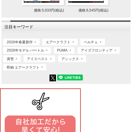
価格:5,033円(税込)
価格:6,545円(税込)
注目キーワード
2026年春夏新作
エアークラフト
ペルチェ
2026年モデル バートル
PUMA
アイズフロンティア
寅壱
アイスベスト
アシックス
即納 エアークラフト