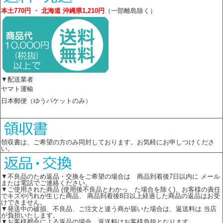
本土770円 ・ 北海道 沖縄県1,210円
（一部離島除く）
▼配送業者
ヤマト運輸
日本郵便（ゆうパケットのみ）
領収書は、ご希望の方のみ同封しております。お気軽にお申しつけくださ
い。
▼不良品のため返品・交換をご希望の場合は 商品到着後7日以内に メール
または電話でご連絡ください。
▼ご使用された商品 (使用後不良品とわかっ た場合を除く)、お客様の責任
でキズや汚れが生じた商品、 商品到着後8日以上経過した商品の返品はお受
けできません。
▼発送中の破損、不良品、ご注文と違う商が届いた場合は、返送料は 当店
が負担いたします。
▼お客様都合による返品の場合、返送料はお客様負担となります。