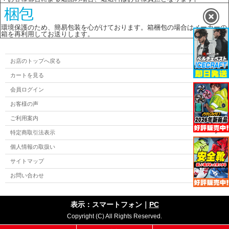
環境保護のため、簡易包装を心がけております。箱梱包の場合はメーカーの
箱を再利用してお送りします。
お店のトップへ戻る
カートを見る
会員ログイン
お客様の声
ご利用案内
特定商取引法表示
個人情報の取扱い
サイトマップ
お問い合わせ
表示：スマートフォン｜
PC
Copyright (C) All Rights Reserved.