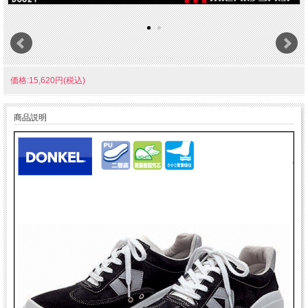
価格:15,620円(税込)
商品説明