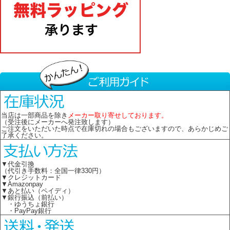
当店は一部商品を除き
メーカー取り寄せしております。
（受注後にメーカーへ発注致します）
ご注文をいただいた時点で在庫切れの場合もございますので、あらかじめご
了承ください。
▼代金引換
（代引き手数料：全国一律330円）
▼クレジットカード
▼Amazonpay
▼あと払い（ペイディ）
▼銀行振込（前払い）
・ゆうちょ銀行
・PayPay銀行