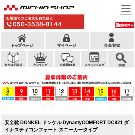
安全靴 DONKEL ドンケル DynastyCOMFORT DC821 ダ
イナスティコンフォート スニーカータイプ