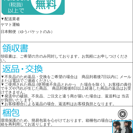
▼配送業者
ヤマト運輸
日本郵便（ゆうパケットのみ）
領収書は、ご希望の方のみ同封しております。お気軽にお申しつけくださ
い。
▼不良品のため返品・交換をご希望の場合は 商品到着後7日以内に メール
または電話でご連絡ください。
▼ご使用された商品 (使用後不良品とわかっ た場合を除く)、お客様の責任
でキズや汚れが生じた商品、 商品到着後8日以上経過した商品の返品はお受
けできません。
▼発送中の破損、不良品、ご注文と違う商が届いた場合は、返送料は 当店
が負担いたします。
▼お客様都合による返品の場合、返送料はお客様負担となります。
環境保護のため、簡易包装を心がけております。箱梱包の場合はメーカーの
箱を再利用してお送りします。