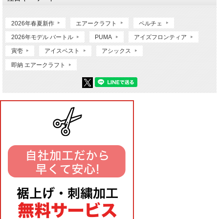
2026年春夏新作
エアークラフト
ペルチェ
2026年モデル バートル
PUMA
アイズフロンティア
寅壱
アイスベスト
アシックス
即納 エアークラフト