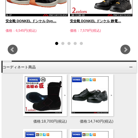
安全靴 DONKEL ドンケル Dyn…
安全靴 DONKEL ドンケル 静電…
安
価格：6,545円(税込)
価格：7,579円(税込)
価
コーディネート商品
価格:18,700円(税込)
価格:14,740円(税込)