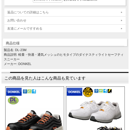
返品についての詳細はこちら
お問い合わせ
友達にメールですすめる
商品仕様
製品名: DL-23M
商品説明: 軽量・快適・通気メッシュのヒモタイプのダイナスティライトセーフティ
スニーカー
メーカー: DONKEL
この商品を見た人はこんな商品も見ています