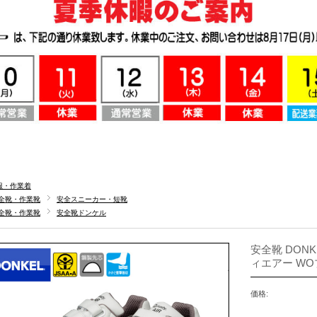
服・作業着
全靴・作業靴
安全スニーカー・短靴
全靴・作業靴
安全靴ドンケル
安全靴 DONK
ィエアー WO
価格: