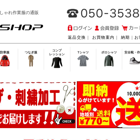
しゃれ作業服の通販
返品交換
｜
お買物案内
｜
納期
｜
お
コンプ
防寒服
つなぎ服
Tシャツ
ポロシャツ
安全靴・作
レッション