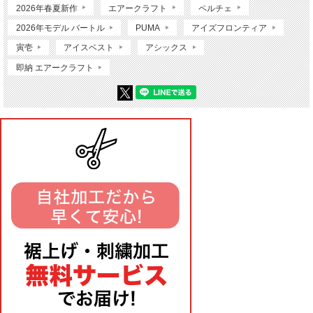
2026年春夏新作
エアークラフト
ペルチェ
2026年モデル バートル
PUMA
アイズフロンティア
寅壱
アイスベスト
アシックス
即納 エアークラフト