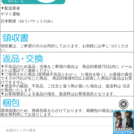
▼配送業者
ヤマト運輸
日本郵便（ゆうパケットのみ）
領収書は、ご希望の方のみ同封しております。お気軽にお申しつけくださ
い。
▼不良品のため返品・交換をご希望の場合は 商品到着後7日以内に メール
または電話でご連絡ください。
▼ご使用された商品 (使用後不良品とわかっ た場合を除く)、お客様の責任
でキズや汚れが生じた商品、 商品到着後8日以上経過した商品の返品はお受
けできません。
▼発送中の破損、不良品、ご注文と違う商が届いた場合は、返送料は 当店
が負担いたします。
▼お客様都合による返品の場合、返送料はお客様負担となります。
環境保護のため、簡易包装を心がけております。箱梱包の場合はメーカーの
箱を再利用してお送りします。
お店のトップへ戻る