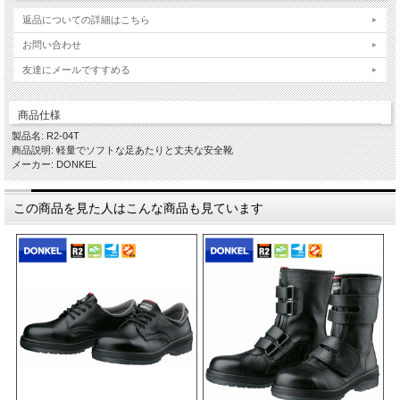
返品についての詳細はこちら
お問い合わせ
友達にメールですすめる
商品仕様
製品名: R2-04T
商品説明: 軽量でソフトな足あたりと丈夫な安全靴
メーカー: DONKEL
この商品を見た人はこんな商品も見ています