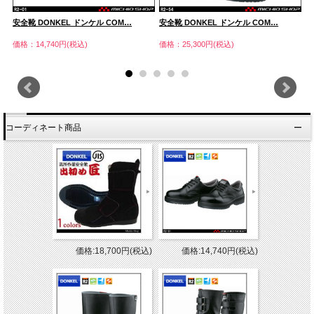
安全靴 DONKEL ドンケル COM…
安全靴 DONKEL ドンケル COM…
安
価格：14,740円(税込)
価格：25,300円(税込)
価
コーディネート商品
価格:18,700円(税込)
価格:14,740円(税込)