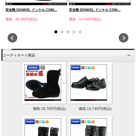
安全靴 DONKEL ドンケル COM…
安全靴 DONKEL ドンケル COM…
安
価格：25,300円(税込)
価格：14,740円(税込)
価
コーディネート商品
価格:18,700円(税込)
価格:14,740円(税込)