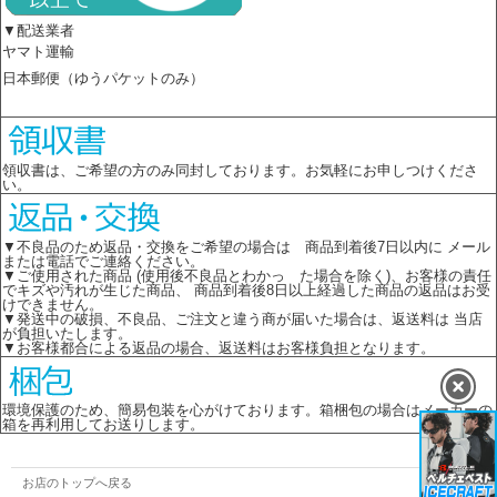
▼配送業者
ヤマト運輸
日本郵便（ゆうパケットのみ）
領収書は、ご希望の方のみ同封しております。お気軽にお申しつけくださ
い。
▼不良品のため返品・交換をご希望の場合は 商品到着後7日以内に メール
または電話でご連絡ください。
▼ご使用された商品 (使用後不良品とわかっ た場合を除く)、お客様の責任
でキズや汚れが生じた商品、 商品到着後8日以上経過した商品の返品はお受
けできません。
▼発送中の破損、不良品、ご注文と違う商が届いた場合は、返送料は 当店
が負担いたします。
▼お客様都合による返品の場合、返送料はお客様負担となります。
環境保護のため、簡易包装を心がけております。箱梱包の場合はメーカーの
箱を再利用してお送りします。
お店のトップへ戻る