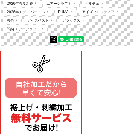
2026年春夏新作
エアークラフト
ペルチェ
2026年モデル バートル
PUMA
アイズフロンティア
寅壱
アイスベスト
アシックス
即納 エアークラフト