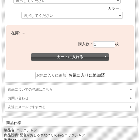
カラー：
在庫:
－
購入数：
枚
お気に入りに追加済
返品についての詳細はこちら
お問い合わせ
友達にメールですすめる
商品仕様
製品名: コックシャツ
商品説明: 配色がおしゃれなハリのあるコックシャツ
型番: AS-8514