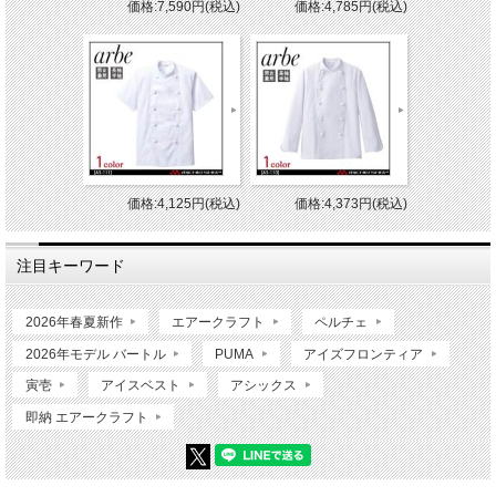
価格:7,590円(税込)
価格:4,785円(税込)
価格:4,125円(税込)
価格:4,373円(税込)
注目キーワード
2026年春夏新作
エアークラフト
ペルチェ
2026年モデル バートル
PUMA
アイズフロンティア
寅壱
アイスベスト
アシックス
即納 エアークラフト