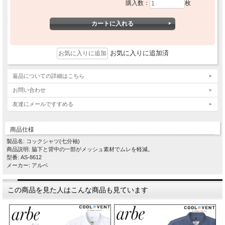
購入数：
枚
お気に入りに追加済
返品についての詳細はこちら
お問い合わせ
友達にメールですすめる
商品仕様
製品名: コックシャツ(七分袖)
商品説明: 脇下と背中の一部がメッシュ素材でムレを軽減。
型番: AS-8612
メーカー: アルベ
この商品を見た人はこんな商品も見ています