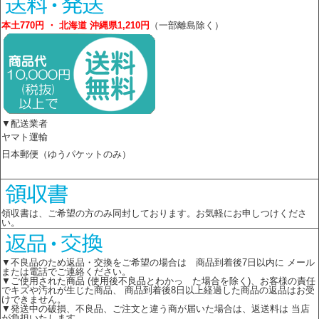
本土770円 ・ 北海道 沖縄県1,210円
（一部離島除く）
▼配送業者
ヤマト運輸
日本郵便（ゆうパケットのみ）
領収書は、ご希望の方のみ同封しております。お気軽にお申しつけくださ
い。
▼不良品のため返品・交換をご希望の場合は 商品到着後7日以内に メール
または電話でご連絡ください。
▼ご使用された商品 (使用後不良品とわかっ た場合を除く)、お客様の責任
でキズや汚れが生じた商品、 商品到着後8日以上経過した商品の返品はお受
けできません。
▼発送中の破損、不良品、ご注文と違う商が届いた場合は、返送料は 当店
が負担いたします。