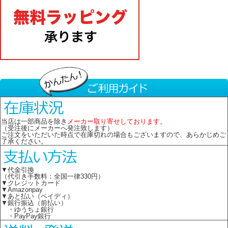
当店は一部商品を除き
メーカー取り寄せしております。
（受注後にメーカーへ発注致します）
ご注文をいただいた時点で在庫切れの場合もございますので、あらかじめご
了承ください。
▼代金引換
（代引き手数料：全国一律330円）
▼クレジットカード
▼Amazonpay
▼あと払い（ペイディ）
▼銀行振込（前払い）
・ゆうちょ銀行
・PayPay銀行