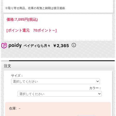
※取り寄せ商品、在庫の有無と納期は後日連絡
価格:
7,095円
(税込)
[ポイント還元 70ポイント～]
￥2,365
ペイディなら月々
注文
サイズ：
カラー：
在庫:
－