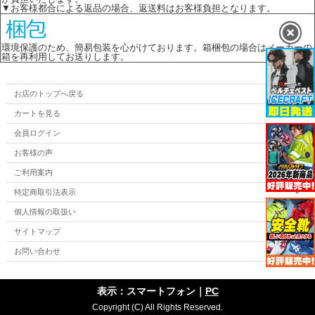
▼お客様都合による返品の場合、返送料はお客様負担となります。
環境保護のため、簡易包装を心がけております。箱梱包の場合はメーカーの
箱を再利用してお送りします。
お店のトップへ戻る
カートを見る
会員ログイン
お客様の声
ご利用案内
特定商取引法表示
個人情報の取扱い
サイトマップ
お問い合わせ
表示：スマートフォン｜
PC
Copyright (C) All Rights Reserved.