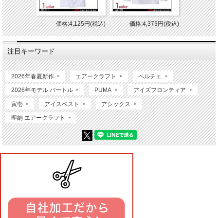
価格:4,125円(税込)
価格:4,373円(税込)
注目キーワード
2026年春夏新作
エアークラフト
ペルチェ
2026年モデル バートル
PUMA
アイズフロンティア
寅壱
アイスベスト
アシックス
即納 エアークラフト