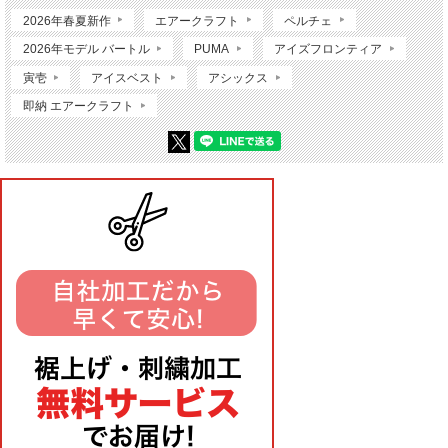
2026年春夏新作
エアークラフト
ペルチェ
2026年モデル バートル
PUMA
アイズフロンティア
寅壱
アイスベスト
アシックス
即納 エアークラフト