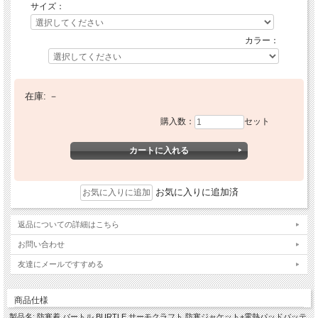
サイズ：
カラー：
在庫:
－
購入数：
セット
お気に入りに追加済
返品についての詳細はこちら
お問い合わせ
友達にメールですすめる
商品仕様
製品名: 防寒着 バートル BURTLE サーモクラフト 防寒ジャケット+電熱パッドバッテ