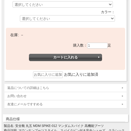
カラー：
在庫:
－
購入数：
足
お気に入りに追加済
返品についての詳細はこちら
お問い合わせ
友達にメールですすめる
商品仕様
製品名: 安全靴 丸五 MDM SPIKE-012 マンダムスパイク 高機能ブーツ
商品説明: マウンテンブーツスタイル。スパイクピン付き安全シューズ。クラシック