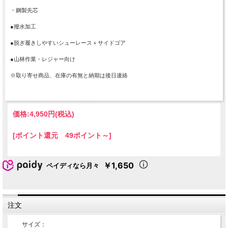
・鋼製先芯
●撥水加工
●脱ぎ履きしやすいシューレース＋サイドゴア
●山林作業・レジャー向け
※取り寄せ商品、在庫の有無と納期は後日連絡
価格:
4,950円
(税込)
[ポイント還元 49ポイント～]
￥1,650
ペイディなら月々
注文
サイズ：