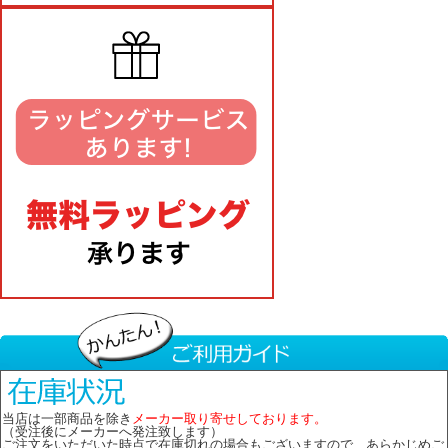
当店は一部商品を除き
メーカー取り寄せしております。
（受注後にメーカーへ発注致します）
ご注文をいただいた時点で在庫切れの場合もございますので、あらかじめご