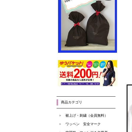
商品カテゴリ
裾上げ・刺繍（会員無料）
ワッペン 安全マーク