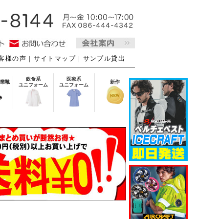
客様の声
｜
サイトマップ
｜
サンプル貸出
飲食系
医療系
業靴
新作
ユニフォーム
ユニフォーム