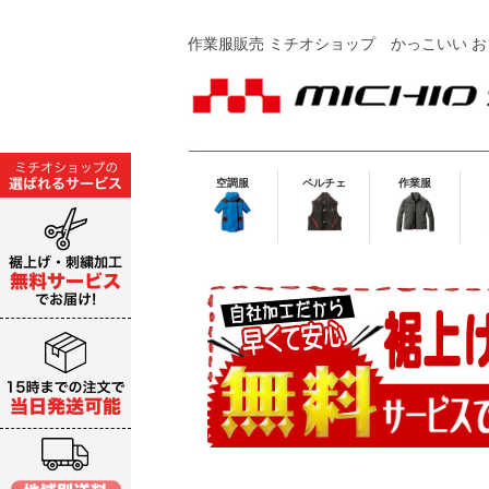
作業服販売 ミチオショップ
かっこいい お
空調服
ペルチェ
作業服