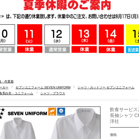
服・作業着
ーカー
セブンユニフォーム SEVEN UNIFORM
シャツ・カットソー セブンユニフォーム
食系白衣・ユニフォ―ム
シャツ・ブラウス
飲食サービス
長袖シャツ CH
洋社
価格: