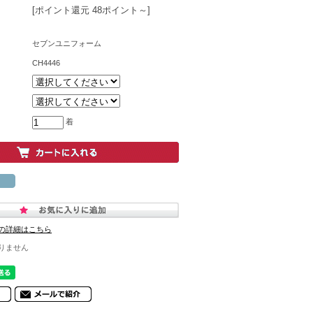
[ポイント還元 48ポイント～]
セブンユニフォーム
CH4446
着
の詳細はこちら
りません