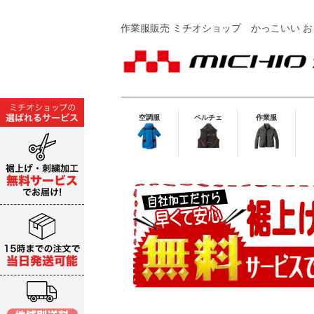
作業服販売 ミチオショップ
かっこいい お
空調服
ペルチェ
作業服