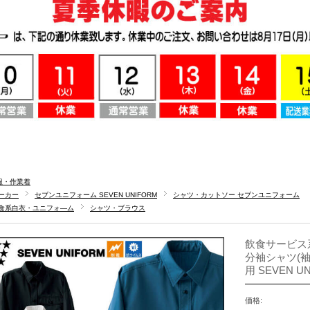
服・作業着
ーカー
セブンユニフォーム SEVEN UNIFORM
シャツ・カットソー セブンユニフォーム
食系白衣・ユニフォ―ム
シャツ・ブラウス
飲食サービス
分袖シャツ(袖
用 SEVEN U
価格: