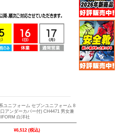
系ユニフォーム セブンユニフォーム 8
口アンダーカバー付) CH4471 男女兼
NIFORM 白洋社
¥6,512
(税込)