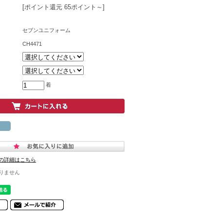
[ポイント還元 65ポイント～]
セブンユニフォーム
CH4471
着
の詳細はこちら
りません