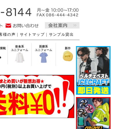
客様の声
｜
サイトマップ
｜
サンプル貸出
飲食系
医療系
業靴
新作
ユニフォーム
ユニフォーム