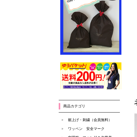
商品カテゴリ
裾上げ・刺繍（会員無料）
ワッペン 安全マーク