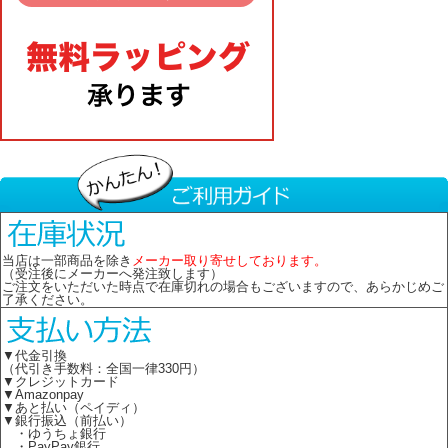
当店は一部商品を除き
メーカー取り寄せしております。
（受注後にメーカーへ発注致します）
ご注文をいただいた時点で在庫切れの場合もございますので、あらかじめご
了承ください。
▼代金引換
（代引き手数料：全国一律330円）
▼クレジットカード
▼Amazonpay
▼あと払い（ペイディ）
▼銀行振込（前払い）
・ゆうちょ銀行
・PayPay銀行