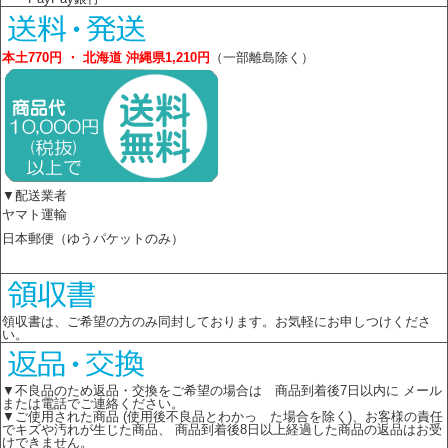
本土770円 ・ 北海道 沖縄県1,210円
（一部離島除く）
▼配送業者
ヤマト運輸
日本郵便（ゆうパケットのみ）
領収書は、ご希望の方のみ同封しております。お気軽にお申しつけくださ
い。
▼不良品のため返品・交換をご希望の場合は 商品到着後7日以内に メール
または電話でご連絡ください。
▼ご使用された商品 (使用後不良品とわかっ た場合を除く)、お客様の責任
でキズや汚れが生じた商品、 商品到着後8日以上経過した商品の返品はお受
けできません。