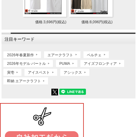
価格:3,696円(税込)
価格:8,096円(税込)
注目キーワード
2026年春夏新作
エアークラフト
ペルチェ
2026年モデル バートル
PUMA
アイズフロンティア
寅壱
アイスベスト
アシックス
即納 エアークラフト