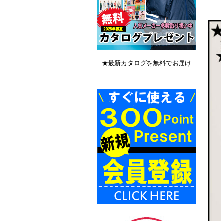
★最新カタログを無料でお届け