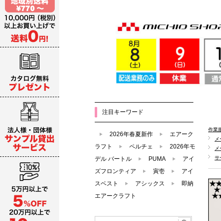
注目キーワード
作業
2026年春夏新作
エアーク
メ
ラフト
ペルチェ
2026年モ
メ
サ
デル バートル
PUMA
アイ
ズフロンティア
寅壱
アイ
スベスト
アシックス
即納
エアークラフト