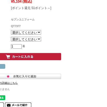
¥5,104
(税込)
[ポイント還元 51ポイント～]
セブンユニフォーム
QT7377
着
の詳細はこちら
りません