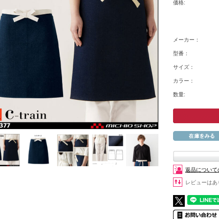
価格:
メーカー：
型番：
サイズ：
カラー：
数量:
返品について
レビューはあ