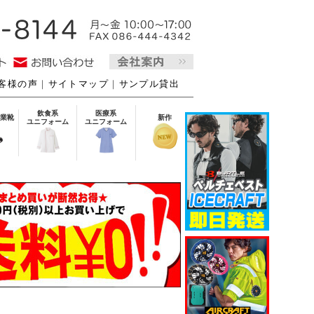
客様の声
｜
サイトマップ
｜
サンプル貸出
飲食系
医療系
業靴
新作
ユニフォーム
ユニフォーム