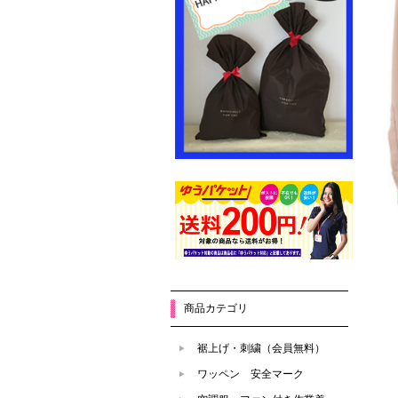
商品カテゴリ
裾上げ・刺繍（会員無料）
ワッペン 安全マーク