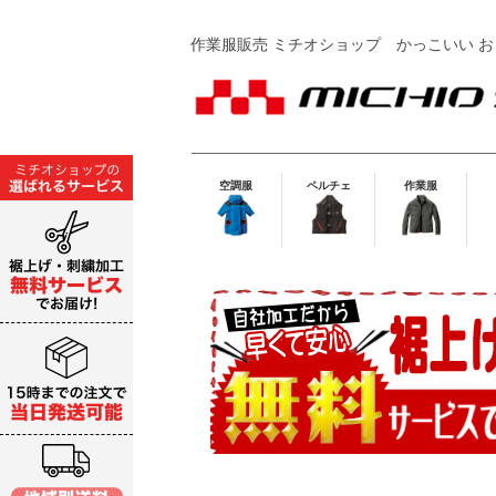
作業服販売 ミチオショップ
かっこいい お
空調服
ペルチェ
作業服