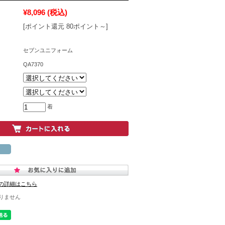
¥8,096
(税込)
[ポイント還元 80ポイント～]
セブンユニフォーム
QA7370
着
の詳細はこちら
りません