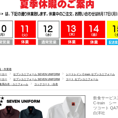
服・作業着
ーカー
セブンユニフォーム SEVEN UNIFORM
シートレイン C-train セブンユニフォーム
ーカー
セブンユニフォーム SEVEN UNIFORM
コート セブンユニフォーム
食系白衣・ユニフォ―ム
コックコート・白衣
飲食サービス
C-train
ツコート QA7
白洋社