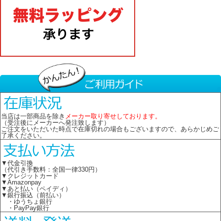
当店は一部商品を除き
メーカー取り寄せしております。
（受注後にメーカーへ発注致します）
ご注文をいただいた時点で在庫切れの場合もございますので、あらかじめご
了承ください。
▼代金引換
（代引き手数料：全国一律330円）
▼クレジットカード
▼Amazonpay
▼あと払い（ペイディ）
▼銀行振込（前払い）
・ゆうちょ銀行
・PayPay銀行