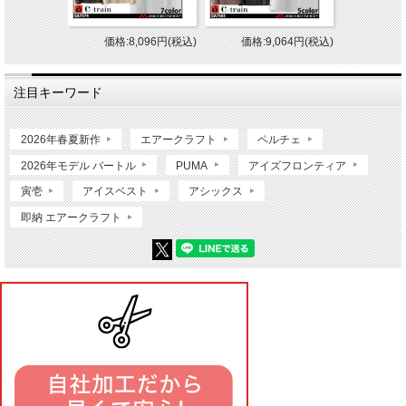
価格:8,096円(税込)
価格:9,064円(税込)
注目キーワード
2026年春夏新作
エアークラフト
ペルチェ
2026年モデル バートル
PUMA
アイズフロンティア
寅壱
アイスベスト
アシックス
即納 エアークラフト