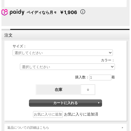
￥1,906
ペイディなら月々
注文
サイズ：
カラー：
購入数：
着
在庫
○
お気に入りに追加済
返品についての詳細はこちら