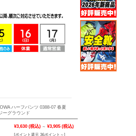
OWA ハーフパンツ 0388-07 春夏
D ジーグラウンド
¥3,630
(税込)
¥3,905
(税込)
～
[ポイント還元 36ポイント～]