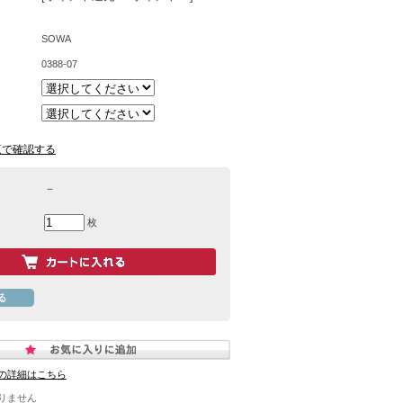
SOWA
0388-07
覧で確認する
－
枚
の詳細はこちら
りません