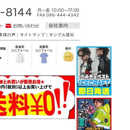
客様の声
｜
サイトマップ
｜
サンプル貸出
飲食系
医療系
業靴
新作
ユニフォーム
ユニフォーム