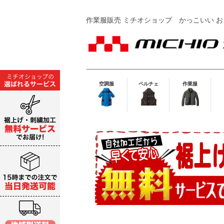
作業服販売 ミチオショップ
かっこいい お
空調服
ペルチェ
作業服