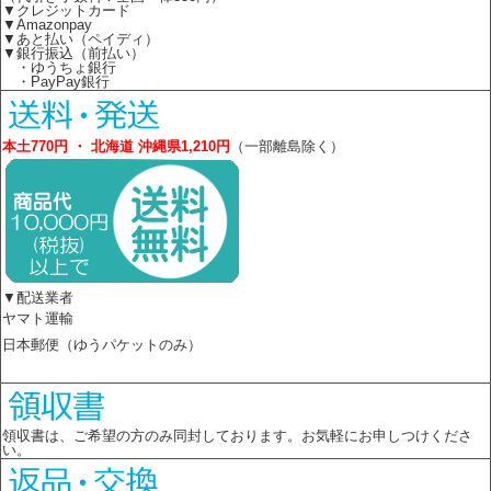
▼クレジットカード
▼Amazonpay
▼あと払い（ペイディ）
▼銀行振込（前払い）
・ゆうちょ銀行
・PayPay銀行
本土770円 ・ 北海道 沖縄県1,210円
（一部離島除く）
▼配送業者
ヤマト運輸
日本郵便（ゆうパケットのみ）
領収書は、ご希望の方のみ同封しております。お気軽にお申しつけくださ
い。