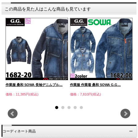
この商品を見た人はこんな商品も見ています
作業服 桑和 SOWA 長袖デニムブル…
作業服 作業着 桑和 SOWA G.G…
作
価格：11,385円(税込)
価格：7,810円(税込)
価
コーディネート商品