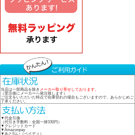
当店は一部商品を除き
メーカー取り寄せしております。
（受注後にメーカーへ発注致します）
ご注文をいただいた時点で在庫切れの場合もございますので、あらかじめご
了承ください。
▼代金引換
（代引き手数料：全国一律330円）
▼クレジットカード
▼Amazonpay
▼あと払い（ペイディ）