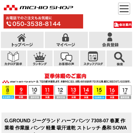
G.GROUND ジーグランド ハーフパンツ 7308-07 春夏 作
業着 作業服 パンツ 軽量 吸汗速乾 ストレッチ 桑和 SOWA