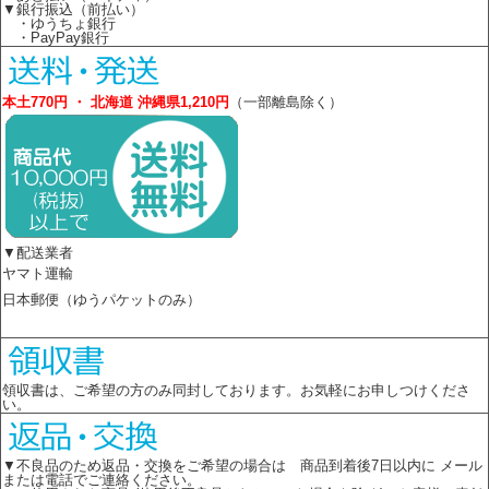
▼銀行振込（前払い）
・ゆうちょ銀行
・PayPay銀行
本土770円 ・ 北海道 沖縄県1,210円
（一部離島除く）
▼配送業者
ヤマト運輸
日本郵便（ゆうパケットのみ）
領収書は、ご希望の方のみ同封しております。お気軽にお申しつけくださ
い。
▼不良品のため返品・交換をご希望の場合は 商品到着後7日以内に メール
または電話でご連絡ください。