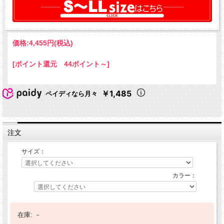
価格:
4,455円
(税込)
[ポイント還元 44ポイント～]
￥1,485
ペイディなら月々
注文
サイズ：
カラー：
在庫:
－