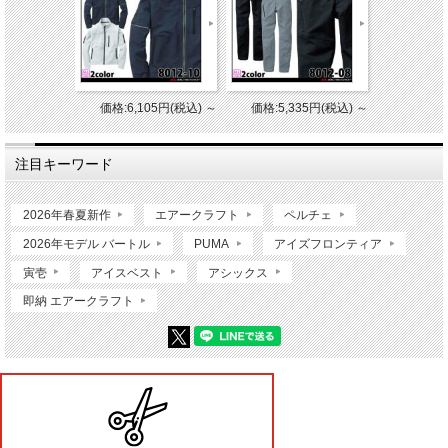
価格:6,105円(税込)
～
価格:5,335円(税込)
～
注目キーワード
2026年春夏新作
エアークラフト
ペルチェ
2026年モデル バートル
PUMA
アイズフロンティア
寅壱
アイスベスト
アシックス
即納 エアークラフト