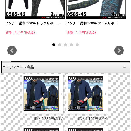
インナー 桑和 SOWA レッグサポー…
インナー 桑和 SOWA アームサポー…
イ
価格：1,650円(税込)
価格：1,320円(税込)
価
コーディネート商品
価格:5,830円(税込)
価格:6,105円(税込)