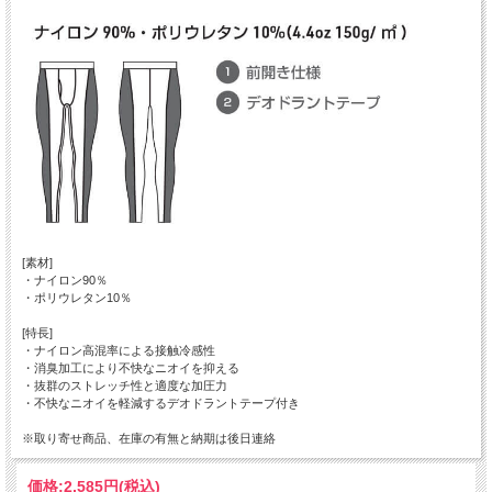
[素材]
・ナイロン90％
・ポリウレタン10％
[特長]
・ナイロン高混率による接触冷感性
・消臭加工により不快なニオイを抑える
・抜群のストレッチ性と適度な加圧力
・不快なニオイを軽減するデオドラントテープ付き
※取り寄せ商品、在庫の有無と納期は後日連絡
価格:
2,585円
(税込)