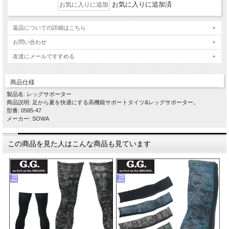
お気に入りに追加済
返品についての詳細はこちら
お問い合わせ
友達にメールですすめる
商品仕様
製品名: レッグサポーター
商品説明: 足から夏を快適にする高機能サポートタイツ&レッグサポーター。
型番: 0585-47
メーカー: SOWA
この商品を見た人はこんな商品も見ています