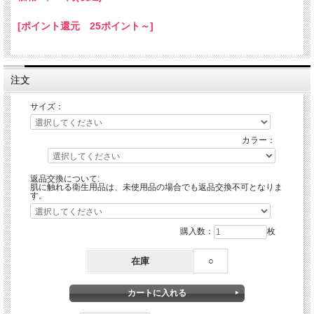
[ポイント還元 25ポイント～]
注文
サイズ：
カラー：
返品交換について:
肌に触れる衛生用品は、未使用品の場合でも返品交換不可となりま
す。
購入数：
枚
在庫
○