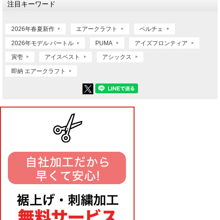
注目キーワード
2026年春夏新作
エアークラフト
ペルチェ
2026年モデル バートル
PUMA
アイズフロンティア
寅壱
アイスベスト
アシックス
即納 エアークラフト