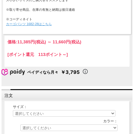
ズ小さいサイズのご購入をオススメします
※取り寄せ商品、在庫の有無と納期は後日連絡
※コーディネイト
カーゴパンツ 1682-28はこちら
価格:
11,385円
(税込)
～
11,660円
(税込)
[ポイント還元 113ポイント～]
￥3,795
ペイディなら月々
注文
サイズ：
カラー：