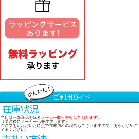
当店は一部商品を除き
メーカー取り寄せしております。
（受注後にメーカーへ発注致します）
ご注文をいただいた時点で在庫切れの場合もございますので、あらかじめご
了承ください。