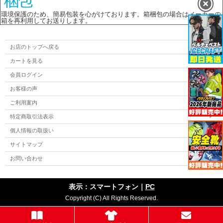
環境保護のため、簡易包装を心がけております。箱梱包の場合はメーカーの
箱を再利用してお送りします。
お店のトップへ戻る
カートを見る
会員ログイン
お客様の声
ご利用案内
特定商取引法表示
個人情報の取扱い
サイトマップ
お問い合わせ
表示：スマートフォン｜
PC
Copyright (C) All Rights Reserved.