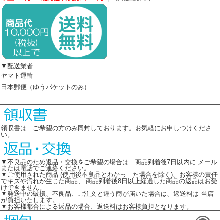
▼配送業者
ヤマト運輸
日本郵便（ゆうパケットのみ）
領収書は、ご希望の方のみ同封しております。お気軽にお申しつけくださ
い。
▼不良品のため返品・交換をご希望の場合は 商品到着後7日以内に メール
または電話でご連絡ください。
▼ご使用された商品 (使用後不良品とわかっ た場合を除く)、お客様の責任
でキズや汚れが生じた商品、 商品到着後8日以上経過した商品の返品はお受
けできません。
▼発送中の破損、不良品、ご注文と違う商が届いた場合は、返送料は 当店
が負担いたします。
▼お客様都合による返品の場合、返送料はお客様負担となります。