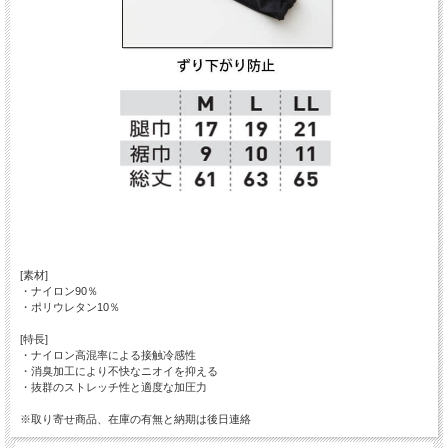
[素材]
・ナイロン90％
・ポリウレタン10％
[特長]
・ナイロン高混率による接触冷感性
・消臭加工により不快なニオイを抑える
・抜群のストレッチ性と適度な加圧力
※取り寄せ商品、在庫の有無と納期は後日連絡