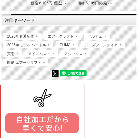
価格:6,105円(税込)
～
価格:6,105円(税込)
～
注目キーワード
2026年春夏新作
エアークラフト
ペルチェ
2026年モデル バートル
PUMA
アイズフロンティア
寅壱
アイスベスト
アシックス
即納 エアークラフト