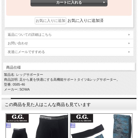
お気に入りに追加済
返品についての詳細はこちら
お問い合わせ
友達にメールですすめる
商品仕様
製品名: レッグサポーター
商品説明: 足から夏を快適にする高機能サポートタイツ&レッグサポーター。
型番: 0585-46
メーカー: SOWA
この商品を見た人はこんな商品も見ています