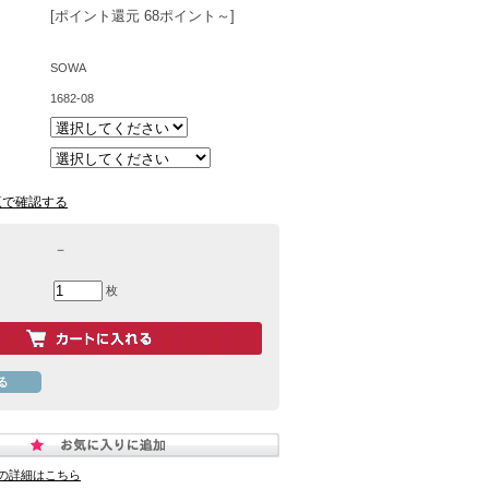
[ポイント還元 68ポイント～]
SOWA
1682-08
覧で確認する
－
枚
の詳細はこちら