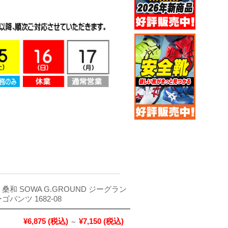
桑和 SOWA G.GROUND ジーグラン
ゴパンツ 1682-08
¥6,875
(税込)
¥7,150
(税込)
～