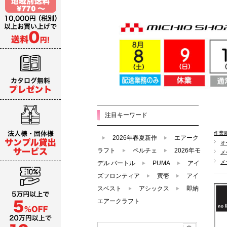
注目キーワード
作業
2026年春夏新作
エアーク
オ
ラフト
ペルチェ
2026年モ
メ
メ
デル バートル
PUMA
アイ
ズフロンティア
寅壱
アイ
スベスト
アシックス
即納
エアークラフト