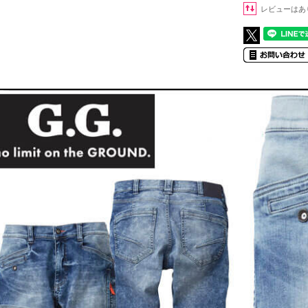
レビューはあ