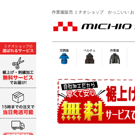
作業服販売 ミチオショップ
かっこいい お
空調服
ペルチェ
作業服