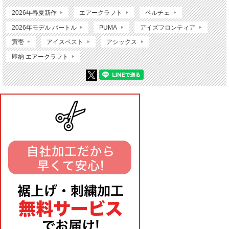
2026年春夏新作
エアークラフト
ペルチェ
2026年モデル バートル
PUMA
アイズフロンティア
寅壱
アイスベスト
アシックス
即納 エアークラフト