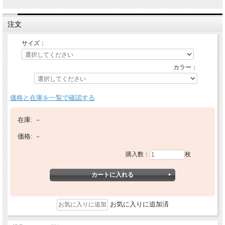
注文
サイズ：
カラー：
価格と在庫を一覧で確認する
在庫:
－
価格:
－
購入数：
枚
お気に入りに追加済