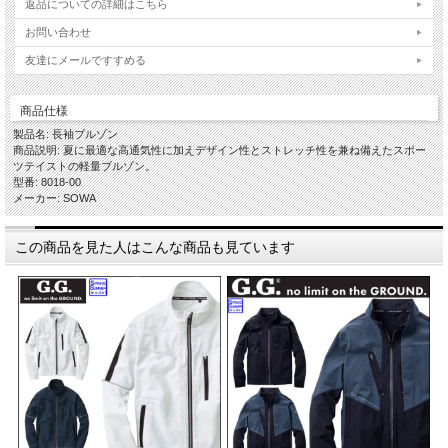
返品についての詳細はこちら
お問い合わせ
友達にメールですすめる
商品仕様
製品名: 長袖ブルゾン
商品説明: 夏に最適な高通気性に加えデザイン性とストレッチ性を兼ね備えたスポー
ツテイストの軽量ブルゾン。
型番: 8018-00
メーカー: SOWA
この商品を見た人はこんな商品も見ています