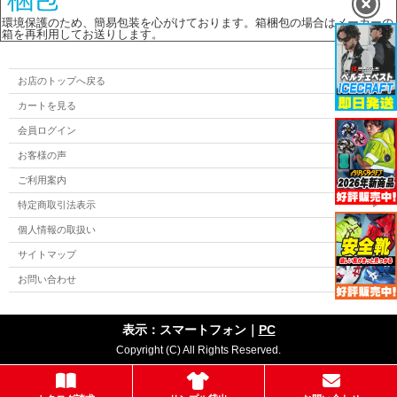
環境保護のため、簡易包装を心がけております。箱梱包の場合はメーカーの
箱を再利用してお送りします。
お店のトップへ戻る
カートを見る
会員ログイン
お客様の声
ご利用案内
特定商取引法表示
個人情報の取扱い
サイトマップ
お問い合わせ
表示：スマートフォン｜
PC
Copyright (C) All Rights Reserved.