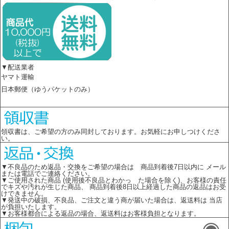
▼配送業者
ヤマト運輸
日本郵便（ゆうパケットのみ）
領収書は、ご希望の方のみ同封しております。お気軽にお申しつけくださ
い。
▼不良品のため返品・交換をご希望の場合は 商品到着後7日以内に メール
または電話でご連絡ください。
▼ご使用された商品 (使用後不良品とわかっ た場合を除く)、お客様の責任
でキズや汚れが生じた商品、 商品到着後8日以上経過した商品の返品はお受
けできません。
▼発送中の破損、不良品、ご注文と違う商が届いた場合は、返送料は 当店
が負担いたします。
▼お客様都合による返品の場合、返送料はお客様負担となります。