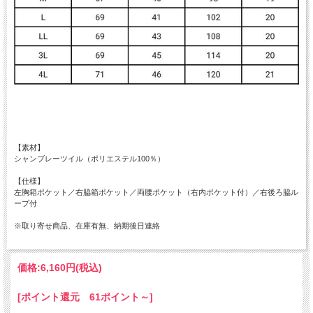
【素材】
シャンブレーツイル（ポリエステル100％）
【仕様】
左胸箱ポケット／右脇箱ポケット／両腰ポケット（右内ポケット付）／右後ろ脇ル
ープ付
※取り寄せ商品、在庫有無、納期後日連絡
価格:
6,160円
(税込)
[ポイント還元 61ポイント～]