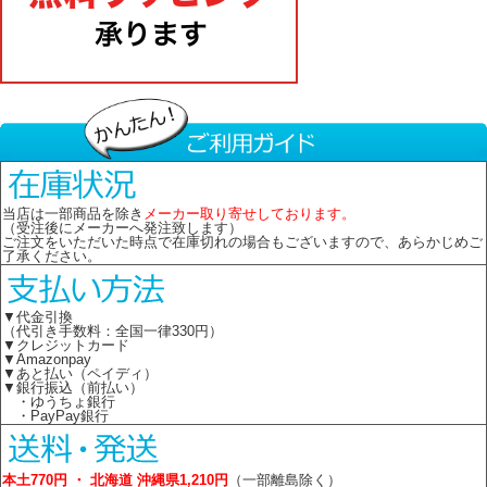
当店は一部商品を除き
メーカー取り寄せしております。
（受注後にメーカーへ発注致します）
ご注文をいただいた時点で在庫切れの場合もございますので、あらかじめご
了承ください。
▼代金引換
（代引き手数料：全国一律330円）
▼クレジットカード
▼Amazonpay
▼あと払い（ペイディ）
▼銀行振込（前払い）
・ゆうちょ銀行
・PayPay銀行
本土770円 ・ 北海道 沖縄県1,210円
（一部離島除く）