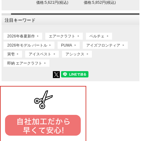
価格:5,621円(税込)
価格:5,852円(税込)
注目キーワード
2026年春夏新作
エアークラフト
ペルチェ
2026年モデル バートル
PUMA
アイズフロンティア
寅壱
アイスベスト
アシックス
即納 エアークラフト