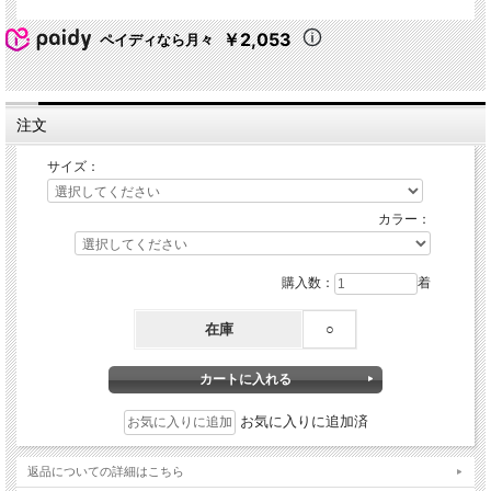
￥2,053
ペイディなら月々
注文
サイズ：
カラー：
購入数：
着
在庫
○
お気に入りに追加済
返品についての詳細はこちら