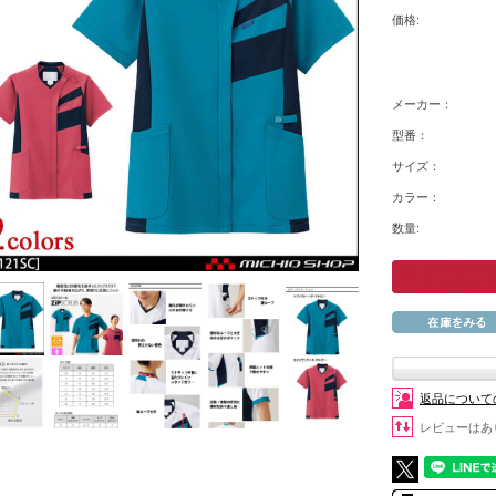
価格:
メーカー：
型番：
サイズ：
カラー：
数量:
返品について
レビューはあ