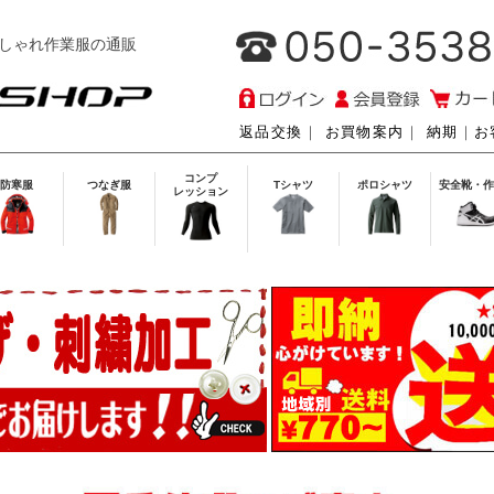
しゃれ作業服の通販
返品交換
｜
お買物案内
｜
納期
｜
お
コンプ
防寒服
つなぎ服
Tシャツ
ポロシャツ
安全靴・作
レッション